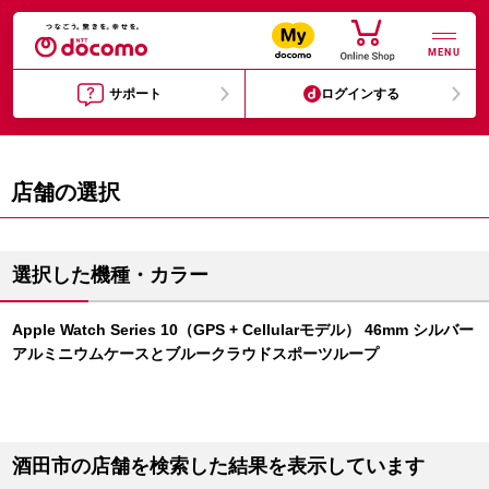
MENU
サポート
ログインする
店舗の選択
選択した機種・カラー
Apple Watch Series 10（GPS + Cellularモデル） 46mm シルバー
アルミニウムケースとブルークラウドスポーツループ
酒田市の店舗を検索した結果を表示しています