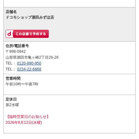
店舗名
ドコモショップ酒田みずほ店
住所/電話番号
〒998-0842
山形県酒田市亀ヶ崎2丁目26-26
TEL：
0120-890-950
TEL：
0234-22-6868
営業時間
午前10時〜午後7時
定休日
第2水曜
【臨時営業日のお知らせ】
2026年8月12日(水曜)