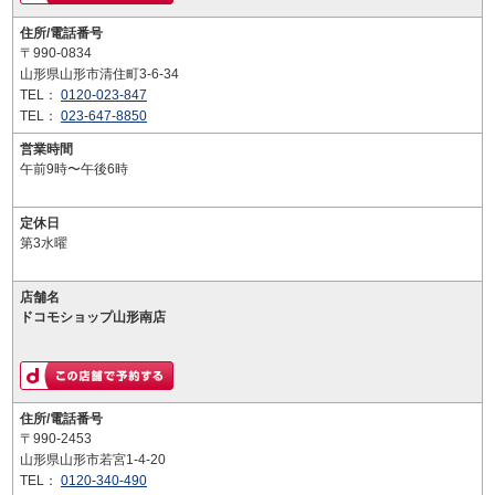
住所/電話番号
〒990-0834
山形県山形市清住町3-6-34
TEL：
0120-023-847
TEL：
023-647-8850
営業時間
午前9時〜午後6時
定休日
第3水曜
店舗名
ドコモショップ山形南店
住所/電話番号
〒990-2453
山形県山形市若宮1-4-20
TEL：
0120-340-490