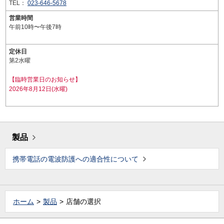
TEL：
023-646-5678
営業時間
午前10時〜午後7時
定休日
第2水曜
【臨時営業日のお知らせ】
2026年8月12日(水曜)
製品
携帯電話の電波防護への適合性について
ホーム
製品
店舗の選択