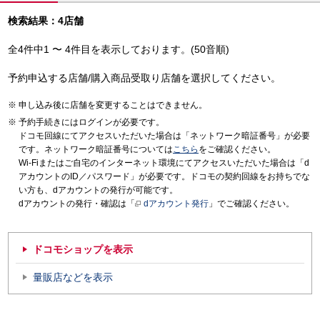
検索結果：4店舗
全4件中1 〜 4件目を表示しております。(50音順)
予約申込する店舗/購入商品受取り店舗を選択してください。
申し込み後に店舗を変更することはできません。
予約手続きにはログインが必要です。
ドコモ回線にてアクセスいただいた場合は「ネットワーク暗証番号」が必要
です。ネットワーク暗証番号については
こちら
をご確認ください。
Wi-Fiまたはご自宅のインターネット環境にてアクセスいただいた場合は「d
アカウントのID／パスワード」が必要です。ドコモの契約回線をお持ちでな
い方も、dアカウントの発行が可能です。
dアカウントの発行・確認は「
dアカウント発行
」でご確認ください。
ドコモショップを表示
量販店などを表示