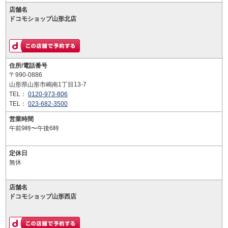
店舗名
ドコモショップ山形北店
住所/電話番号
〒990-0886
山形県山形市嶋南1丁目13-7
TEL：
0120-973-806
TEL：
023-682-3500
営業時間
午前9時〜午後6時
定休日
無休
店舗名
ドコモショップ山形西店