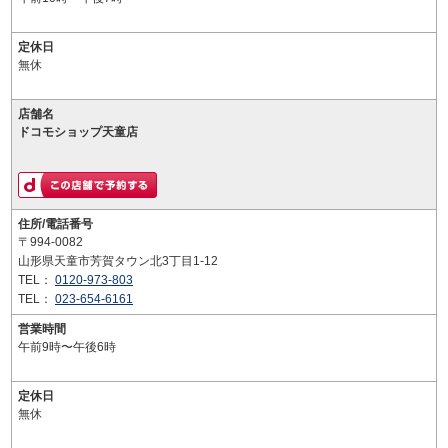
定休日
無休
店舗名
ドコモショップ天童店
住所/電話番号
〒994-0082
山形県天童市芳賀タウン北3丁目1-12
TEL：
0120-973-803
TEL：
023-654-6161
営業時間
午前9時〜午後6時
定休日
無休