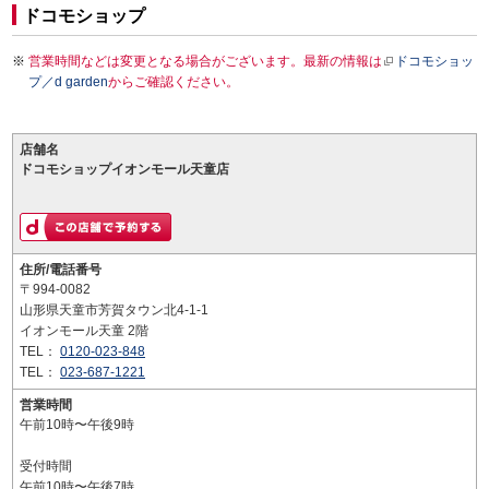
ドコモショップ
営業時間などは変更となる場合がございます。最新の情報は
ドコモショッ
プ／d garden
からご確認ください。
店舗名
ドコモショップイオンモール天童店
住所/電話番号
〒994-0082
山形県天童市芳賀タウン北4-1-1
イオンモール天童 2階
TEL：
0120-023-848
TEL：
023-687-1221
営業時間
午前10時〜午後9時
受付時間
午前10時〜午後7時