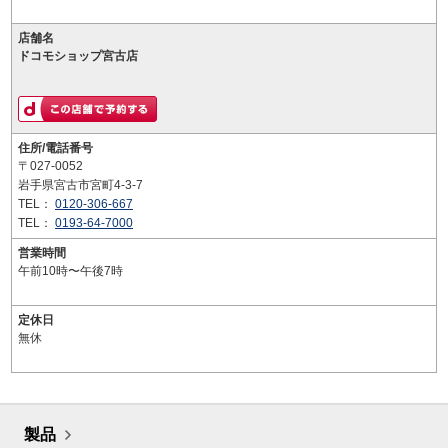
店舗名
ドコモショップ宮古店
住所/電話番号
〒027-0052
岩手県宮古市宮町4-3-7
TEL：
0120-306-667
TEL：
0193-64-7000
営業時間
午前10時〜午後7時
定休日
無休
製品