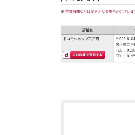
営業時間などは変更となる場合がございま
店舗名
ドコモショップ二戸店
〒028-610
岩手県二戸市
TEL：
0120
TEL：
0195