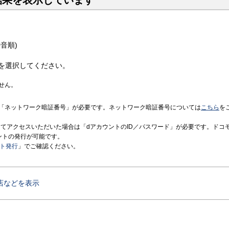
結果を表示しています
音順)
を選択してください。
せん。
「ネットワーク暗証番号」が必要です。ネットワーク暗証番号については
こちら
を
境にてアクセスいただいた場合は「dアカウントのID／パスワード」が必要です。ドコ
ントの発行が可能です。
ント発行
」でご確認ください。
店などを表示