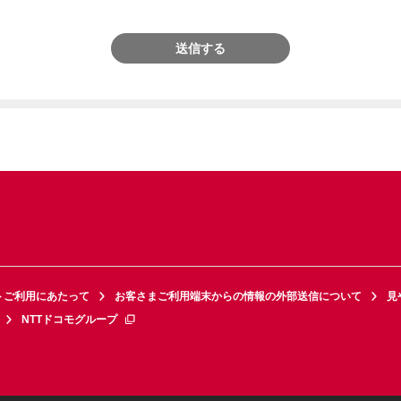
送信する
トご利用にあたって
お客さまご利用端末からの情報の外部送信について
見
NTTドコモグループ