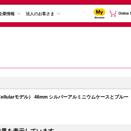
企業情報
法人のお客さま
Online
GPS + Cellularモデル） 46mm シルバーアルミニウムケースとブルー