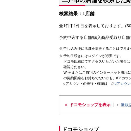
二戸市の店舗を検索した
検索結果：1店舗
全1件中1件目を表示しております。(50
予約申込する店舗/購入商品受取り店舗
申し込み後に店舗を変更することはできま
予約手続きにはログインが必要です。
ドコモ回線にてアクセスいただいた場合は
確認ください。
Wi-Fiまたはご自宅のインターネット環
の契約回線をお持ちでない方も、dアカウ
dアカウントの発行・確認は「
dアカウ
ドコモショップを表示
量販
ドコモショップ