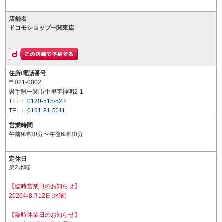
店舗名
ドコモショップ一関東店
住所/電話番号
〒021-0002
岩手県一関市中里字神明2-1
TEL：
0120-515-528
TEL：
0191-31-5011
営業時間
午前9時30分〜午後6時30分
定休日
第2水曜
【臨時営業日のお知らせ】
2026年8月12日(水曜)
【臨時休業日のお知らせ】