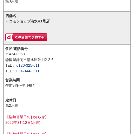
第3火曜
店舗名
ドコモショップ清水R1号店
住所/電話番号
〒424-0053
静岡県静岡市清水区渋川2-2-6
TEL：
0120-325-611
TEL：
054-344-3611
営業時間
午前9時〜午後6時
定休日
第2水曜
【臨時営業日のお知らせ】
2026年8月12日(水曜)