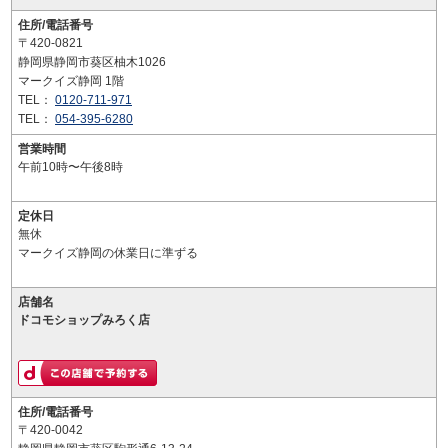
住所/電話番号
〒420-0821
静岡県静岡市葵区柚木1026
マークイズ静岡 1階
TEL：
0120-711-971
TEL：
054-395-6280
営業時間
午前10時〜午後8時
定休日
無休
マークイズ静岡の休業日に準ずる
店舗名
ドコモショップみろく店
住所/電話番号
〒420-0042