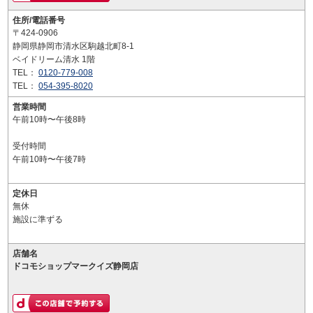
住所/電話番号
〒424-0906
静岡県静岡市清水区駒越北町8-1
ベイドリーム清水 1階
TEL：
0120-779-008
TEL：
054-395-8020
営業時間
午前10時〜午後8時
受付時間
午前10時〜午後7時
定休日
無休
施設に準ずる
店舗名
ドコモショップマークイズ静岡店