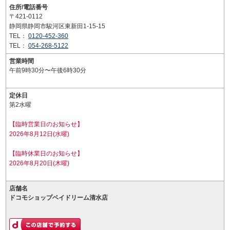
住所/電話番号
〒421-0112
静岡県静岡市駿河区東新田1-15-15
TEL：
0120-452-360
TEL：
054-268-5122
営業時間
午前9時30分〜午後6時30分
定休日
第2水曜
【臨時営業日のお知らせ】
2026年8月12日(水曜)
【臨時休業日のお知らせ】
2026年8月20日(木曜)
店舗名
ドコモショップベイドリーム清水店