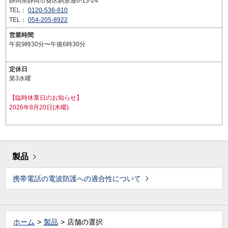
静岡県静岡市葵区駒形通6-13-24
TEL：
0120-536-910
TEL：
054-205-8922
営業時間
午前9時30分〜午後6時30分
定休日
第3水曜
【臨時休業日のお知らせ】
2026年8月20日(木曜)
製品
携帯電話の電波防護への適合性について
ホーム
製品
店舗の選択