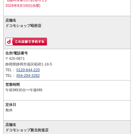
【臨時休業日のお知らせ】
2026年8月19日(水曜)
店舗名
ドコモショップ昭府店
住所/電話番号
〒420-0871
静岡県静岡市葵区昭府1-18-5
TEL：
0120-644-220
TEL：
054-204-3282
営業時間
午前9時30分〜午後6時
定休日
無休
店舗名
ドコモショップ新北街道店