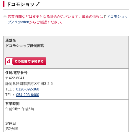
ドコモショップ
営業時間などは変更となる場合がございます。最新の情報は
ドコモショッ
プ／d garden
からご確認ください。
店舗名
ドコモショップ静岡南店
住所/電話番号
〒422-8041
静岡県静岡市駿河区中田3-2-5
TEL：
0120-092-360
TEL：
054-203-6400
営業時間
午前9時〜午後6時
定休日
第2火曜