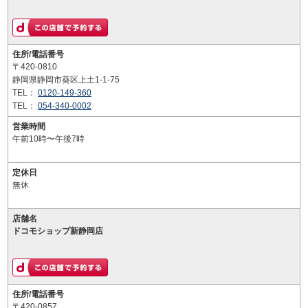
住所/電話番号
〒420-0810
静岡県静岡市葵区上土1-1-75
TEL：
0120-149-360
TEL：
054-340-0002
営業時間
午前10時〜午後7時
定休日
無休
店舗名
ドコモショップ新静岡店
住所/電話番号
〒420-0857