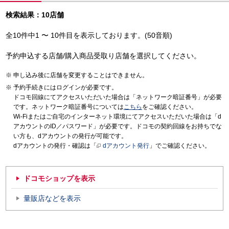
検索結果：10店舗
全10件中1 〜 10件目を表示しております。(50音順)
予約申込する店舗/購入商品受取り店舗を選択してください。
申し込み後に店舗を変更することはできません。
予約手続きにはログインが必要です。
ドコモ回線にてアクセスいただいた場合は「ネットワーク暗証番号」が必要
です。ネットワーク暗証番号については
こちら
をご確認ください。
Wi-Fiまたはご自宅のインターネット環境にてアクセスいただいた場合は「d
アカウントのID／パスワード」が必要です。ドコモの契約回線をお持ちでな
い方も、dアカウントの発行が可能です。
dアカウントの発行・確認は「
dアカウント発行
」でご確認ください。
ドコモショップを表示
量販店などを表示