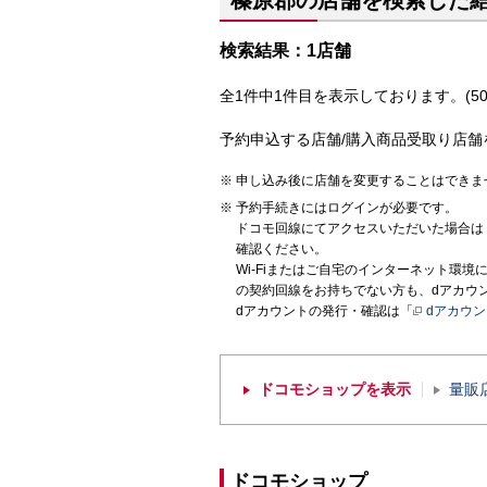
榛原郡の店舗を検索した
検索結果：1店舗
全1件中1件目を表示しております。(50
予約申込する店舗/購入商品受取り店舗
申し込み後に店舗を変更することはできま
予約手続きにはログインが必要です。
ドコモ回線にてアクセスいただいた場合は
確認ください。
Wi-Fiまたはご自宅のインターネット環
の契約回線をお持ちでない方も、dアカウ
dアカウントの発行・確認は「
dアカウ
ドコモショップを表示
量販
ドコモショップ