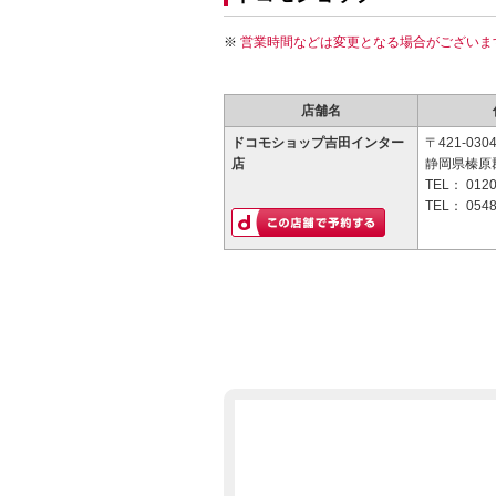
営業時間などは変更となる場合がございま
店舗名
ドコモショップ吉田インター
〒421-030
店
静岡県榛原
TEL：
0120
TEL：
0548