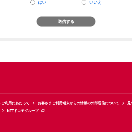
はい
いいえ
送信する
トご利用にあたって
お客さまご利用端末からの情報の外部送信について
見
NTTドコモグループ