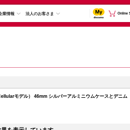
企業情報
法人のお客さま
Online
GPS + Cellularモデル） 46mm シルバーアルミニウムケースとデニム