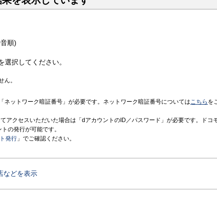
結果を表示しています
音順)
を選択してください。
せん。
「ネットワーク暗証番号」が必要です。ネットワーク暗証番号については
こちら
を
境にてアクセスいただいた場合は「dアカウントのID／パスワード」が必要です。ドコ
ントの発行が可能です。
ント発行
」でご確認ください。
店などを表示