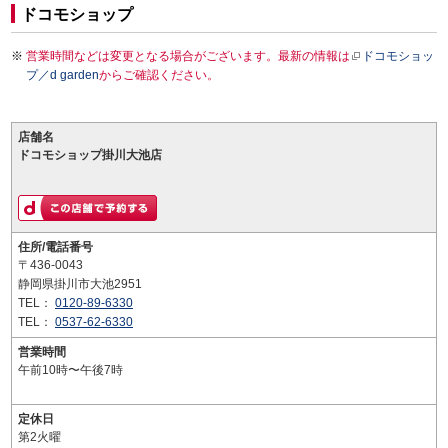
ドコモショップ
営業時間などは変更となる場合がございます。最新の情報は
ドコモショッ
プ／d garden
からご確認ください。
店舗名
ドコモショップ掛川大池店
住所/電話番号
〒436-0043
静岡県掛川市大池2951
TEL：
0120-89-6330
TEL：
0537-62-6330
営業時間
午前10時〜午後7時
定休日
第2火曜