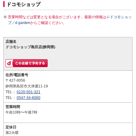
ドコモショップ
営業時間などは変更となる場合がございます。最新の情報は
ドコモショッ
プ／d garden
からご確認ください。
店舗名
ドコモショップ島田店(静岡県)
住所/電話番号
〒427-0056
静岡県島田市大津通11-19
TEL：
0120-501-321
TEL：
0547-34-6060
営業時間
午前10時〜午後7時
定休日
第2火曜