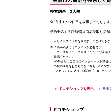
鳥栖市の店舗を検索した
検索結果：2店舗
全2件中1 〜 2件目を表示しております。
予約申込する店舗/購入商品受取り店舗
申し込み後に店舗を変更することはできま
予約手続きにはログインが必要です。
ドコモ回線にてアクセスいただいた場合は
確認ください。
Wi-Fiまたはご自宅のインターネット環
の契約回線をお持ちでない方も、dアカウ
dアカウントの発行・確認は「
dアカウ
ドコモショップを表示
量販
ドコモショップ