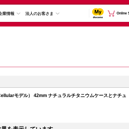
企業情報
法人のお客さま
Online
GPS + Cellularモデル） 42mm ナチュラルチタニウムケースとナチュ