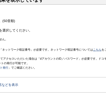
結果を表示しています
(50音順)
を選択してください。
せん。
「ネットワーク暗証番号」が必要です。ネットワーク暗証番号については
こちら
を
境にてアクセスいただいた場合は「dアカウントのID／パスワード」が必要です。ドコ
ントの発行が可能です。
ント発行
」でご確認ください。
店などを表示