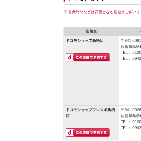
営業時間などは変更となる場合がございま
店舗名
ドコモショップ鳥栖店
〒841-006
佐賀県鳥栖市
TEL：
0120
TEL：
0942
ドコモショップフレスポ鳥栖
〒841-002
店
佐賀県鳥栖市
TEL：
0120
TEL：
0942