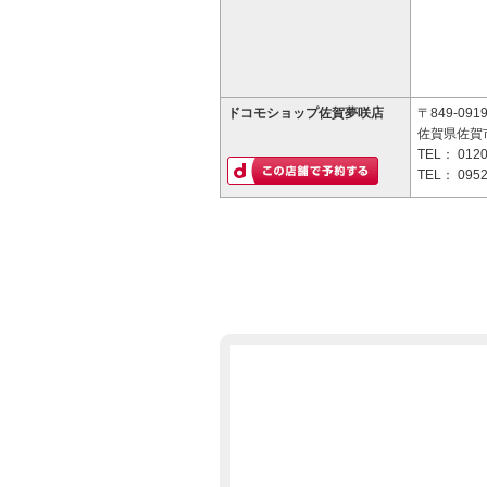
ドコモショップ佐賀夢咲店
〒849-091
佐賀県佐賀市
TEL：
0120
TEL：
0952