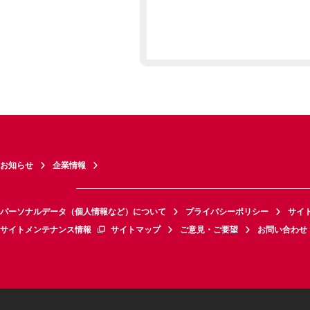
お知らせ
企業情報
パーソナルデータ（個人情報など）について
プライバシーポリシー
サイ
サイトメンテナンス情報
サイトマップ
ご意見・ご要望
お問い合わせ