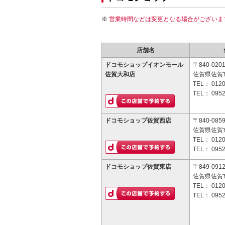
営業時間などは変更となる場合がございま
店舗名
ドコモショップイオンモール
〒840-020
佐賀大和店
佐賀県佐賀
TEL：
0120
TEL：
0952
ドコモショップ佐賀西店
〒840-085
佐賀県佐賀市
TEL：
0120
TEL：
0952
ドコモショップ佐賀東店
〒849-091
佐賀県佐賀
TEL：
0120
TEL：
0952