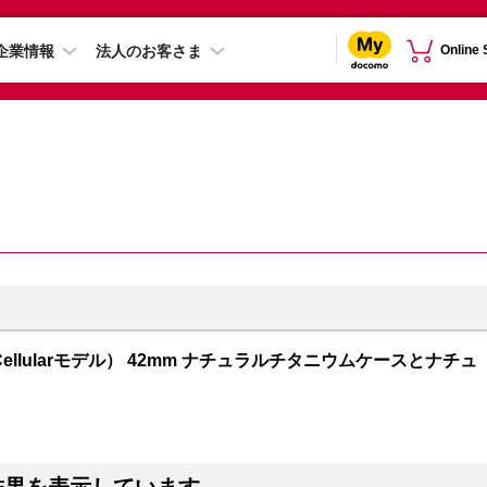
企業情報
法人のお客さま
Online
GPS + Cellularモデル） 42mm ナチュラルチタニウムケースとナチュ