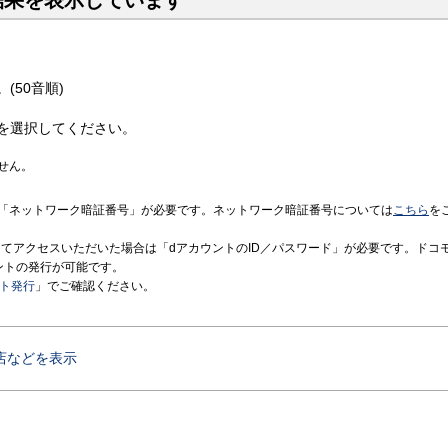
結果を表示しています
(50音順)
を選択してください。
せん。
「ネットワーク暗証番号」が必要です。ネットワーク暗証番号については
こちら
を
境にてアクセスいただいた場合は「dアカウントのID／パスワード」が必要です。ドコ
ントの発行が可能です。
ント発行
」でご確認ください。
店などを表示