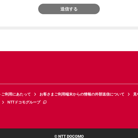
送信する
トご利用にあたって
お客さまご利用端末からの情報の外部送信について
見
NTTドコモグループ
© NTT DOCOMO