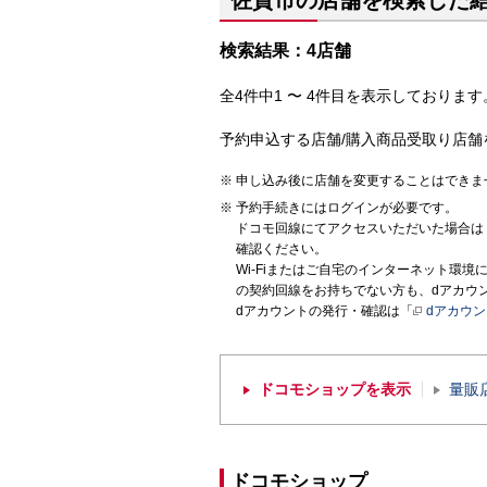
佐賀市の店舗を検索した
検索結果：4店舗
全4件中1 〜 4件目を表示しております。
予約申込する店舗/購入商品受取り店舗
申し込み後に店舗を変更することはできま
予約手続きにはログインが必要です。
ドコモ回線にてアクセスいただいた場合は
確認ください。
Wi-Fiまたはご自宅のインターネット環
の契約回線をお持ちでない方も、dアカウ
dアカウントの発行・確認は「
dアカウ
ドコモショップを表示
量販
ドコモショップ