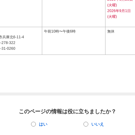
(火曜)
2026年9月1日
(火曜)
9
午前10時〜午後6時
無休
兵庫北6-11-4
-278-322
-31-0260
このページの情報は役に立ちましたか？
はい
いいえ