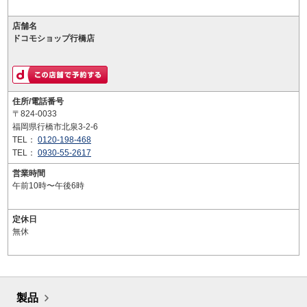
店舗名
ドコモショップ行橋店
住所/電話番号
〒824-0033
福岡県行橋市北泉3-2-6
TEL：
0120-198-468
TEL：
0930-55-2617
営業時間
午前10時〜午後6時
定休日
無休
製品