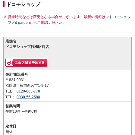
ドコモショップ
営業時間などは変更となる場合がございます。最新の情報は
ドコモショッ
プ／d garden
からご確認ください。
店舗名
ドコモショップ行橋駅前店
住所/電話番号
〒824-0031
福岡県行橋市西宮市1-9-17
TEL：
0120-865-778
TEL：
0930-55-2580
営業時間
午前10時〜午後6時
定休日
無休