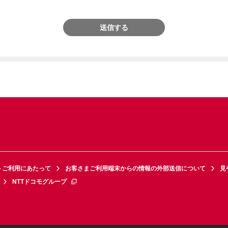
送信する
トご利用にあたって
お客さまご利用端末からの情報の外部送信について
見
NTTドコモグループ