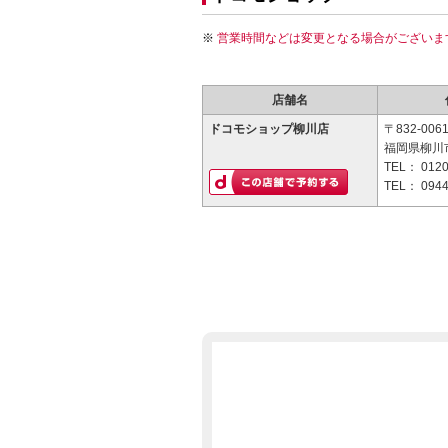
営業時間などは変更となる場合がございま
店舗名
ドコモショップ柳川店
〒832-006
福岡県柳川市
TEL：
0120
TEL：
0944