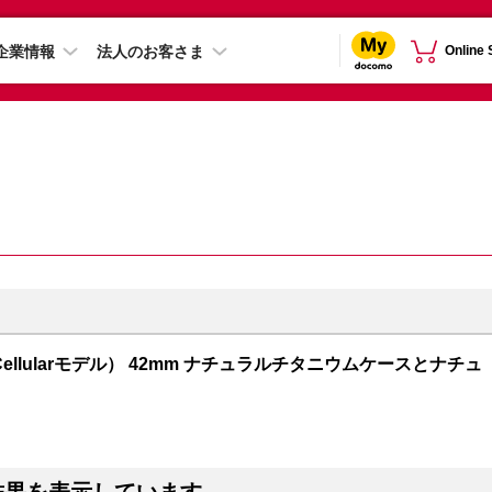
企業情報
法人のお客さま
Online
GPS + Cellularモデル） 42mm ナチュラルチタニウムケースとナチュ