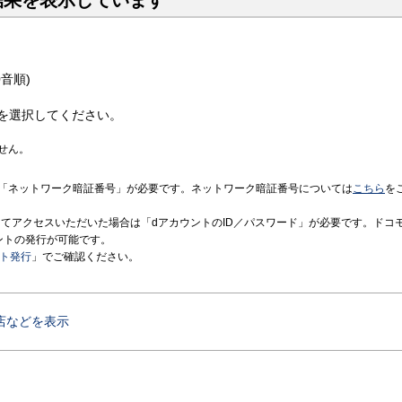
結果を表示しています
音順)
を選択してください。
せん。
「ネットワーク暗証番号」が必要です。ネットワーク暗証番号については
こちら
を
境にてアクセスいただいた場合は「dアカウントのID／パスワード」が必要です。ドコ
ントの発行が可能です。
ント発行
」でご確認ください。
店などを表示