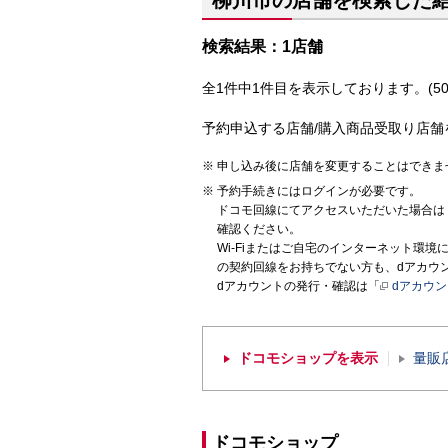
柳川市の店舗を検索した
検索結果：1店舗
全1件中1件目を表示しております。(50
予約申込する店舗/購入商品受取り店舗
申し込み後に店舗を変更することはできま
予約手続きにはログインが必要です。
ドコモ回線にてアクセスいただいた場合は
確認ください。
Wi-Fiまたはご自宅のインターネット環
の契約回線をお持ちでない方も、dアカウ
dアカウントの発行・確認は「
dアカウ
ドコモショップを表示
量販
ドコモショップ