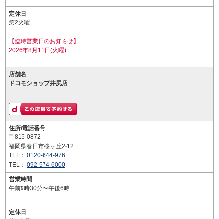
定休日
第2火曜
【臨時営業日のお知らせ】
2026年8月11日(火曜)
店舗名
ドコモショップ井尻店
住所/電話番号
〒816-0872
福岡県春日市桜ヶ丘2-12
TEL：
0120-644-976
TEL：
092-574-6000
営業時間
午前9時30分〜午後6時
定休日