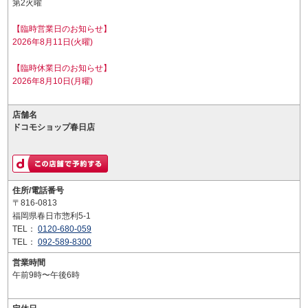
第2火曜
【臨時営業日のお知らせ】
2026年8月11日(火曜)
【臨時休業日のお知らせ】
2026年8月10日(月曜)
店舗名
ドコモショップ春日店
住所/電話番号
〒816-0813
福岡県春日市惣利5-1
TEL：
0120-680-059
TEL：
092-589-8300
営業時間
午前9時〜午後6時