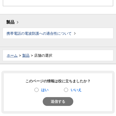
製品
携帯電話の電波防護への適合性について
ホーム
製品
店舗の選択
このページの情報は役に立ちましたか？
はい
いいえ
送信する