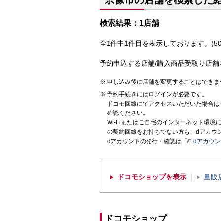
宗像市の店舗を検索した
検索結果：1店舗
全1件中1件目を表示しております。(50
予約申込する店舗/購入商品受取り店舗
申し込み後に店舗を変更することはできま
予約手続きにはログインが必要です。
ドコモ回線にてアクセスいただいた場合は
確認ください。
Wi-Fiまたはご自宅のインターネット環
の契約回線をお持ちでない方も、dアカウ
dアカウントの発行・確認は「
dアカウ
ドコモショップを表示
量販
ドコモショップ