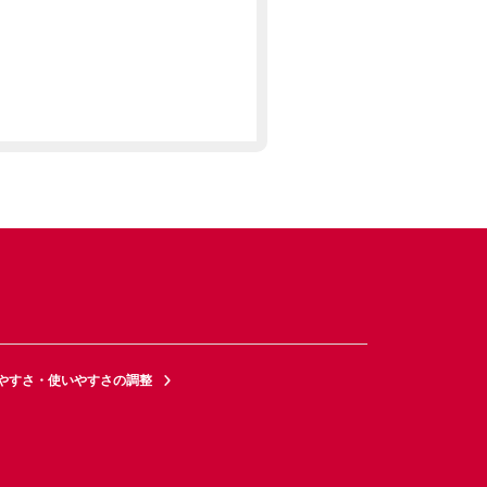
やすさ・使いやすさの調整