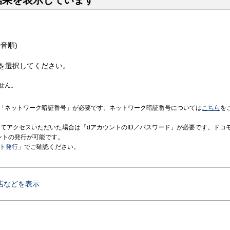
結果を表示しています
音順)
を選択してください。
せん。
「ネットワーク暗証番号」が必要です。ネットワーク暗証番号については
こちら
を
境にてアクセスいただいた場合は「dアカウントのID／パスワード」が必要です。ドコ
ントの発行が可能です。
ント発行
」でご確認ください。
店などを表示