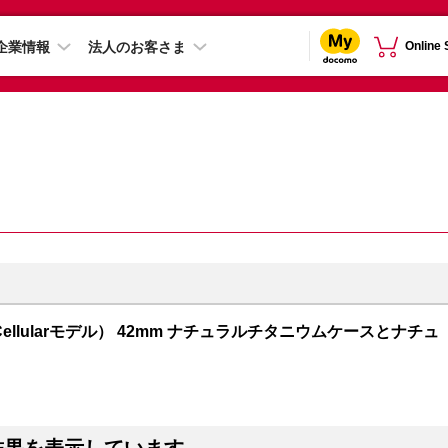
企業情報
法人のお客さま
Online
GPS + Cellularモデル） 42mm ナチュラルチタニウムケースとナチュ