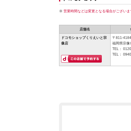
営業時間などは変更となる場合がございま
店舗名
ドコモショップくりえいと宗
〒811-418
像店
福岡県宗像市
TEL：
0120
TEL：
0940