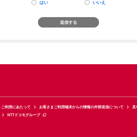
はい
いいえ
送信する
トご利用にあたって
お客さまご利用端末からの情報の外部送信について
見
NTTドコモグループ