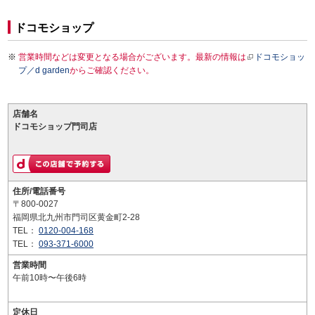
ドコモショップ
営業時間などは変更となる場合がございます。最新の情報は
ドコモショッ
プ／d garden
からご確認ください。
店舗名
ドコモショップ門司店
住所/電話番号
〒800-0027
福岡県北九州市門司区黄金町2-28
TEL：
0120-004-168
TEL：
093-371-6000
営業時間
午前10時〜午後6時
定休日