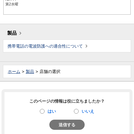
第2水曜
製品
携帯電話の電波防護への適合性について
ホーム
製品
店舗の選択
このページの情報は役に立ちましたか？
はい
いいえ
送信する