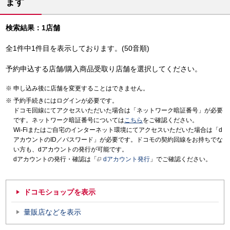
ます
検索結果：1店舗
全1件中1件目を表示しております。(50音順)
予約申込する店舗/購入商品受取り店舗を選択してください。
申し込み後に店舗を変更することはできません。
予約手続きにはログインが必要です。
ドコモ回線にてアクセスいただいた場合は「ネットワーク暗証番号」が必要
です。ネットワーク暗証番号については
こちら
をご確認ください。
Wi-Fiまたはご自宅のインターネット環境にてアクセスいただいた場合は「d
アカウントのID／パスワード」が必要です。ドコモの契約回線をお持ちでな
い方も、dアカウントの発行が可能です。
dアカウントの発行・確認は「
dアカウント発行
」でご確認ください。
ドコモショップを表示
量販店などを表示