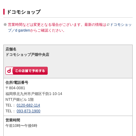
ドコモショップ
営業時間などは変更となる場合がございます。最新の情報は
ドコモショッ
プ／d garden
からご確認ください。
店舗名
ドコモショップ戸畑中央店
住所/電話番号
〒804-0081
福岡県北九州市戸畑区千防1-10-14
NTT戸畑ビル 1階
TEL：
0120-682-114
TEL：
093-873-1900
営業時間
午前10時〜午後6時