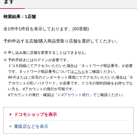
ます
検索結果：1店舗
全1件中1件目を表示しております。(50音順)
予約申込する店舗/購入商品受取り店舗を選択してください。
申し込み後に店舗を変更することはできません。
予約手続きにはログインが必要です。
ドコモ回線にてアクセスいただいた場合は「ネットワーク暗証番号」が必要
です。ネットワーク暗証番号については
こちら
をご確認ください。
Wi-Fiまたはご自宅のインターネット環境にてアクセスいただいた場合は「d
アカウントのID／パスワード」が必要です。ドコモの契約回線をお持ちでな
い方も、dアカウントの発行が可能です。
dアカウントの発行・確認は「
dアカウント発行
」でご確認ください。
ドコモショップを表示
量販店などを表示