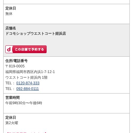
定休日
無休
店舗名
ドコモショップウエストコート姪浜店
住所/電話番号
〒819-0005
福岡県福岡市西区内浜1-7-12-1
ウエストコート姪浜内 1階
TEL：
0120-874-333
TEL：
092-884-0111
営業時間
午前9時30分〜午後6時
定休日
第2火曜