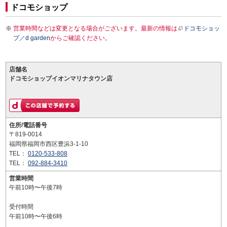
ドコモショップ
営業時間などは変更となる場合がございます。最新の情報は
ドコモショッ
プ／d garden
からご確認ください。
店舗名
ドコモショップイオンマリナタウン店
住所/電話番号
〒819-0014
福岡県福岡市西区豊浜3-1-10
TEL：
0120-533-808
TEL：
092-884-3410
営業時間
午前10時〜午後7時
受付時間
午前10時〜午後6時