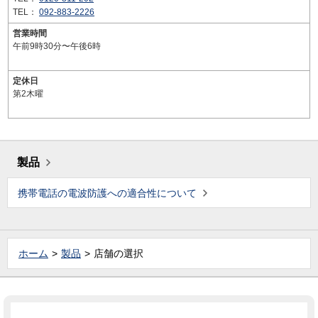
TEL：
092-883-2226
営業時間
午前9時30分〜午後6時
定休日
第2木曜
製品
携帯電話の電波防護への適合性について
ホーム
製品
店舗の選択