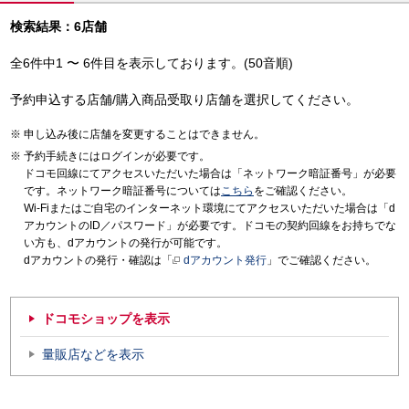
検索結果：6店舗
全6件中1 〜 6件目を表示しております。(50音順)
予約申込する店舗/購入商品受取り店舗を選択してください。
申し込み後に店舗を変更することはできません。
予約手続きにはログインが必要です。
ドコモ回線にてアクセスいただいた場合は「ネットワーク暗証番号」が必要
です。ネットワーク暗証番号については
こちら
をご確認ください。
Wi-Fiまたはご自宅のインターネット環境にてアクセスいただいた場合は「d
アカウントのID／パスワード」が必要です。ドコモの契約回線をお持ちでな
い方も、dアカウントの発行が可能です。
dアカウントの発行・確認は「
dアカウント発行
」でご確認ください。
ドコモショップを表示
量販店などを表示