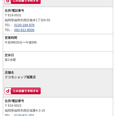
住所/電話番号
〒819-0031
福岡県福岡市西区橋本1丁目9-50
TEL：
0120-194-976
TEL：
092-812-8500
営業時間
午前9時30分〜午後6時
定休日
第2水曜
店舗名
ドコモショップ福重店
住所/電話番号
〒819-0022
福岡県福岡市西区福重4-3-19
TEL：
0120-811-202