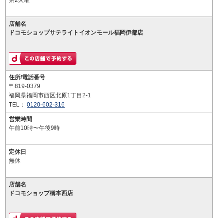
第2火曜
店舗名
ドコモショップサテライトイオンモール福岡伊都店
住所/電話番号
〒819-0379
福岡県福岡市西区北原1丁目2-1
TEL：
0120-602-316
営業時間
午前10時〜午後9時
定休日
無休
店舗名
ドコモショップ橋本西店