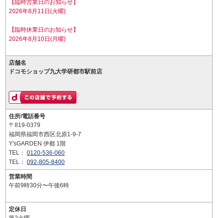
【臨時営業日のお知らせ】
2026年8月11日(火曜)
【臨時休業日のお知らせ】
2026年8月10日(月曜)
店舗名
ドコモショップ九大学研都市駅前店
住所/電話番号
〒819-0379
福岡県福岡市西区北原1-9-7
Y'sGARDEN 伊都 1階
TEL：
0120-536-060
TEL：
092-805-8400
営業時間
午前9時30分〜午後6時
定休日