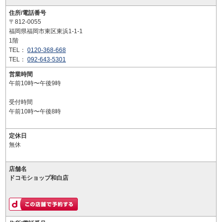
住所/電話番号
〒812-0055
福岡県福岡市東区東浜1-1-1
1階
TEL：
0120-368-668
TEL：
092-643-5301
営業時間
午前10時〜午後9時
受付時間
午前10時〜午後8時
定休日
無休
店舗名
ドコモショップ和白店