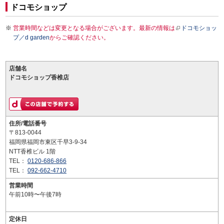
ドコモショップ
営業時間などは変更となる場合がございます。最新の情報は
ドコモショッ
プ／d garden
からご確認ください。
店舗名
ドコモショップ香椎店
住所/電話番号
〒813-0044
福岡県福岡市東区千早3-9-34
NTT香椎ビル 1階
TEL：
0120-686-866
TEL：
092-662-4710
営業時間
午前10時〜午後7時
定休日