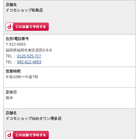
店舗名
ドコモショップ松島店
住所/電話番号
〒812-0063
福岡県福岡市東区原田3-8-8
TEL：
0120-525-727
TEL：
092-612-4853
営業時間
午前10時〜午後7時
定休日
無休
店舗名
ドコモショップゆめタウン博多店