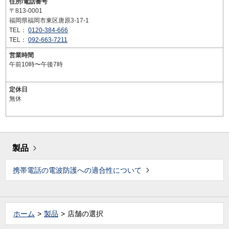
住所/電話番号
〒813-0001
福岡県福岡市東区唐原3-17-1
TEL：
0120-384-666
TEL：
092-663-7211
営業時間
午前10時〜午後7時
定休日
無休
製品
携帯電話の電波防護への適合性について
ホーム
製品
店舗の選択