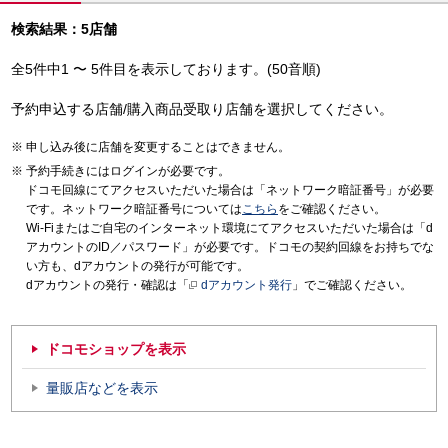
検索結果：5店舗
全5件中1 〜 5件目を表示しております。(50音順)
予約申込する店舗/購入商品受取り店舗を選択してください。
申し込み後に店舗を変更することはできません。
予約手続きにはログインが必要です。
ドコモ回線にてアクセスいただいた場合は「ネットワーク暗証番号」が必要
です。ネットワーク暗証番号については
こちら
をご確認ください。
Wi-Fiまたはご自宅のインターネット環境にてアクセスいただいた場合は「d
アカウントのID／パスワード」が必要です。ドコモの契約回線をお持ちでな
い方も、dアカウントの発行が可能です。
dアカウントの発行・確認は「
dアカウント発行
」でご確認ください。
ドコモショップを表示
量販店などを表示