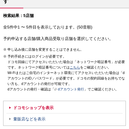
す
検索結果：5店舗
全5件中1 〜 5件目を表示しております。(50音順)
予約申込する店舗/購入商品受取り店舗を選択してください。
申し込み後に店舗を変更することはできません。
予約手続きにはログインが必要です。
ドコモ回線にてアクセスいただいた場合は「ネットワーク暗証番号」が必要
です。ネットワーク暗証番号については
こちら
をご確認ください。
Wi-Fiまたはご自宅のインターネット環境にてアクセスいただいた場合は「d
アカウントのID／パスワード」が必要です。ドコモの契約回線をお持ちでな
い方も、dアカウントの発行が可能です。
dアカウントの発行・確認は「
dアカウント発行
」でご確認ください。
ドコモショップを表示
量販店などを表示