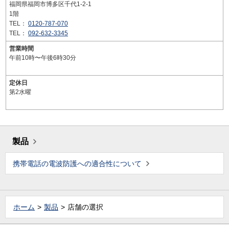
福岡県福岡市博多区千代1-2-1
1階
TEL：
0120-787-070
TEL：
092-632-3345
営業時間
午前10時〜午後6時30分
定休日
第2水曜
製品
携帯電話の電波防護への適合性について
ホーム
製品
店舗の選択