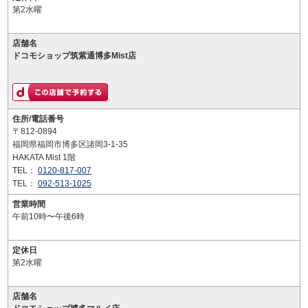
第2水曜
店舗名
ドコモショップ筑紫通博多Mist店
住所/電話番号
〒812-0894
福岡県福岡市博多区諸岡3-1-35
HAKATA Mist 1階
TEL：
0120-817-007
TEL：
092-513-1025
営業時間
午前10時〜午後6時
定休日
第2水曜
店舗名