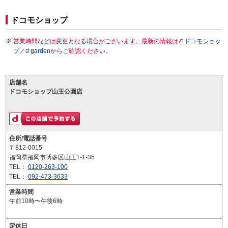
ドコモショップ
営業時間などは変更となる場合がございます。最新の情報は
ドコモショッ
プ／d garden
からご確認ください。
店舗名
ドコモショップ山王公園店
住所/電話番号
〒812-0015
福岡県福岡市博多区山王1-1-35
TEL：
0120-263-100
TEL：
092-473-3633
営業時間
午前10時〜午後6時
定休日