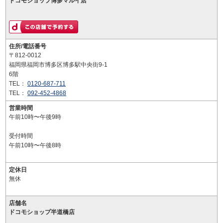
ドコモショップ博多マルイ店
住所/電話番号
〒812-0012
福岡県福岡市博多区博多駅中央街9-1
6階
TEL：
0120-687-711
TEL：
092-452-4868
営業時間
午前10時〜午後9時
受付時間
午前10時〜午後8時
定休日
無休
店舗名
ドコモショップ半道橋店