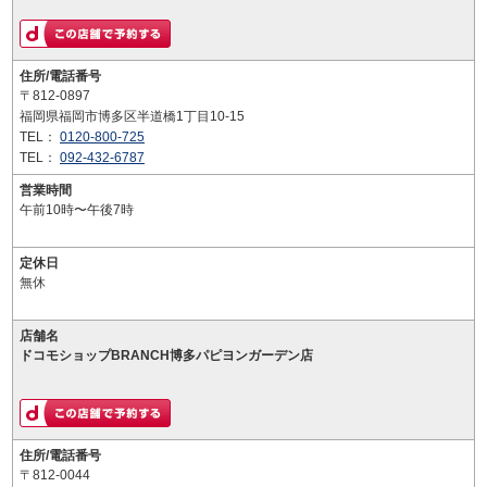
住所/電話番号
〒812-0897
福岡県福岡市博多区半道橋1丁目10-15
TEL：
0120-800-725
TEL：
092-432-6787
営業時間
午前10時〜午後7時
定休日
無休
店舗名
ドコモショップBRANCH博多パピヨンガーデン店
住所/電話番号
〒812-0044