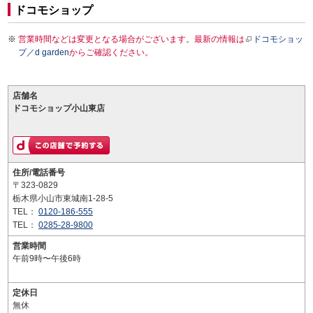
ドコモショップ
営業時間などは変更となる場合がございます。最新の情報は
ドコモショッ
プ／d garden
からご確認ください。
店舗名
ドコモショップ小山東店
住所/電話番号
〒323-0829
栃木県小山市東城南1-28-5
TEL：
0120-186-555
TEL：
0285-28-9800
営業時間
午前9時〜午後6時
定休日
無休