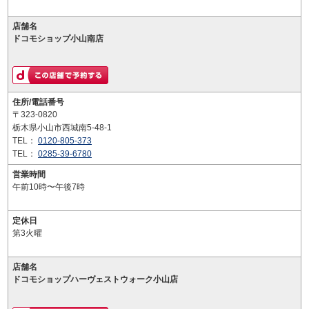
店舗名
ドコモショップ小山南店
住所/電話番号
〒323-0820
栃木県小山市西城南5-48-1
TEL：
0120-805-373
TEL：
0285-39-6780
営業時間
午前10時〜午後7時
定休日
第3火曜
店舗名
ドコモショップハーヴェストウォーク小山店