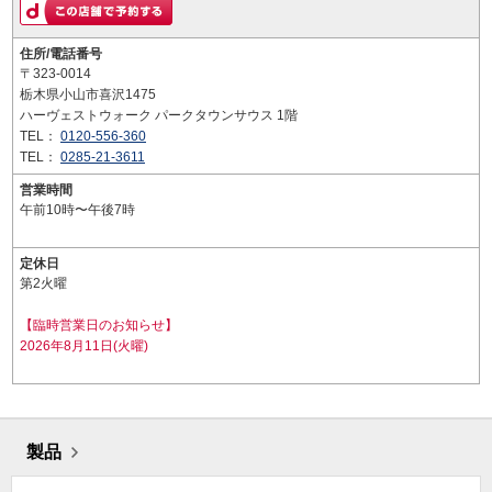
住所/電話番号
〒323-0014
栃木県小山市喜沢1475
ハーヴェストウォーク パークタウンサウス 1階
TEL：
0120-556-360
TEL：
0285-21-3611
営業時間
午前10時〜午後7時
定休日
第2火曜
【臨時営業日のお知らせ】
2026年8月11日(火曜)
製品