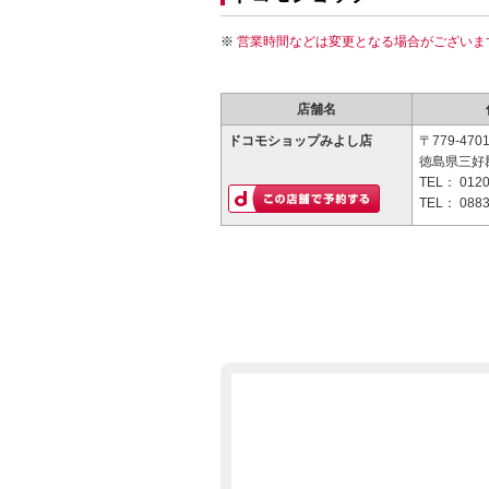
営業時間などは変更となる場合がございま
店舗名
ドコモショップみよし店
〒779-470
徳島県三好
TEL：
0120
TEL：
0883