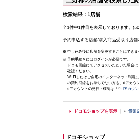
三好郡の店舗を検索した
検索結果：1店舗
全1件中1件目を表示しております。(50
予約申込する店舗/購入商品受取り店舗
申し込み後に店舗を変更することはできま
予約手続きにはログインが必要です。
ドコモ回線にてアクセスいただいた場合は
確認ください。
Wi-Fiまたはご自宅のインターネット環
の契約回線をお持ちでない方も、dアカウ
dアカウントの発行・確認は「
dアカウ
ドコモショップを表示
量販
ドコモショップ