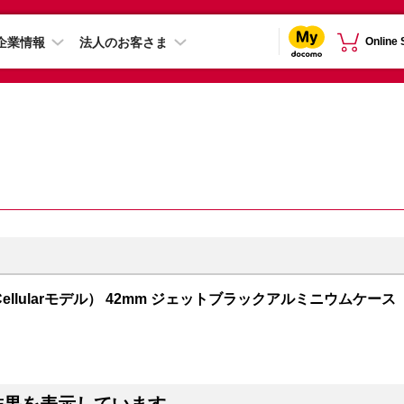
企業情報
法人のお客さま
Online
GPS + Cellularモデル） 42mm ジェットブラックアルミニウムケース