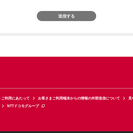
送信する
トご利用にあたって
お客さまご利用端末からの情報の外部送信について
見
NTTドコモグループ