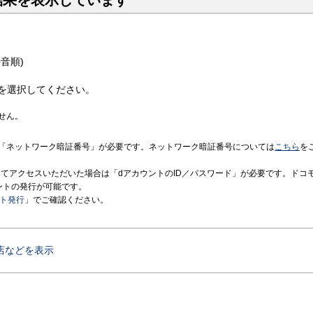
結果を表示しています
音順)
を選択してください。
せん。
「ネットワーク暗証番号」が必要です。ネットワーク暗証番号については
こちら
を
境にてアクセスいただいた場合は「dアカウントのID／パスワード」が必要です。ドコ
ントの発行が可能です。
ント発行
」でご確認ください。
店などを表示