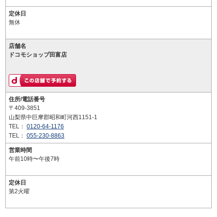
定休日
無休
店舗名
ドコモショップ田富店
住所/電話番号
〒409-3851
山梨県中巨摩郡昭和町河西1151-1
TEL：
0120-64-1176
TEL：
055-230-8863
営業時間
午前10時〜午後7時
定休日
第2火曜