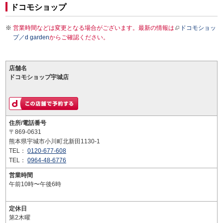
ドコモショップ
営業時間などは変更となる場合がございます。最新の情報は
ドコモショッ
プ／d garden
からご確認ください。
店舗名
ドコモショップ宇城店
住所/電話番号
〒869-0631
熊本県宇城市小川町北新田1130-1
TEL：
0120-677-608
TEL：
0964-48-6776
営業時間
午前10時〜午後6時
定休日
第2木曜