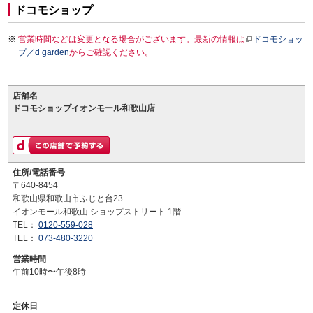
ドコモショップ
営業時間などは変更となる場合がございます。最新の情報は
ドコモショッ
プ／d garden
からご確認ください。
店舗名
ドコモショップイオンモール和歌山店
住所/電話番号
〒640-8454
和歌山県和歌山市ふじと台23
イオンモール和歌山 ショップストリート 1階
TEL：
0120-559-028
TEL：
073-480-3220
営業時間
午前10時〜午後8時
定休日