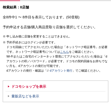
検索結果：8店舗
全8件中1 〜 8件目を表示しております。(50音順)
予約申込する店舗/購入商品受取り店舗を選択してください。
申し込み後に店舗を変更することはできません。
予約手続きにはログインが必要です。
ドコモ回線にてアクセスいただいた場合は「ネットワーク暗証番号」が必要
です。ネットワーク暗証番号については
こちら
をご確認ください。
Wi-Fiまたはご自宅のインターネット環境にてアクセスいただいた場合は「d
アカウントのID／パスワード」が必要です。ドコモの契約回線をお持ちでな
い方も、dアカウントの発行が可能です。
dアカウントの発行・確認は「
dアカウント発行
」でご確認ください。
ドコモショップを表示
量販店などを表示