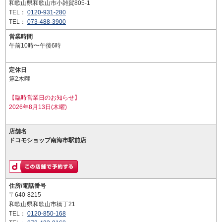
和歌山県和歌山市小雑賀805-1
TEL：
0120-931-280
TEL：
073-488-3900
営業時間
午前10時〜午後6時
定休日
第2木曜
【臨時営業日のお知らせ】
2026年8月13日(木曜)
店舗名
ドコモショップ南海市駅前店
住所/電話番号
〒640-8215
和歌山県和歌山市橋丁21
TEL：
0120-850-168