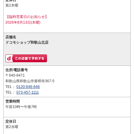
定休日
第2木曜
【臨時営業日のお知らせ】
2026年8月13日(木曜)
店舗名
ドコモショップ和歌山北店
住所/電話番号
〒640-8471
和歌山県和歌山市善明寺367-5
TEL：
0120-646-646
TEL：
073-457-1111
営業時間
午前10時〜午後7時
定休日
第2水曜