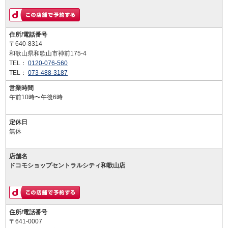
住所/電話番号
〒640-8314
和歌山県和歌山市神前175-4
TEL：
0120-076-560
TEL：
073-488-3187
営業時間
午前10時〜午後6時
定休日
無休
店舗名
ドコモショップセントラルシティ和歌山店
住所/電話番号
〒641-0007