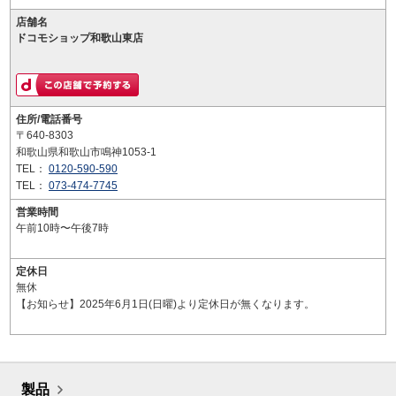
店舗名
ドコモショップ和歌山東店
住所/電話番号
〒640-8303
和歌山県和歌山市鳴神1053-1
TEL：
0120-590-590
TEL：
073-474-7745
営業時間
午前10時〜午後7時
定休日
無休
【お知らせ】2025年6月1日(日曜)より定休日が無くなります。
製品