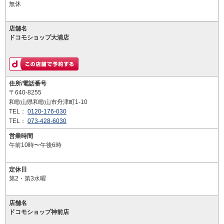
無休
店舗名
ドコモショップ大浦店
住所/電話番号
〒640-8255
和歌山県和歌山市舟津町1-10
TEL：
0120-176-030
TEL：
073-428-6030
営業時間
午前10時〜午後6時
定休日
第2・第3水曜
店舗名
ドコモショップ神前店