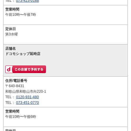
TEL：
073-423-0168
営業時間
午前10時〜午後7時
定休日
第3水曜
店舗名
ドコモショップ延時店
住所/電話番号
〒640-8431
和歌山県和歌山市向220-1
TEL：
0120-931-480
TEL：
073-451-0770
営業時間
午前10時〜午後6時