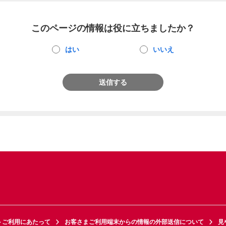
このページの情報は役に立ちましたか？
はい
いいえ
送信する
トご利用にあたって
お客さまご利用端末からの情報の外部送信について
見