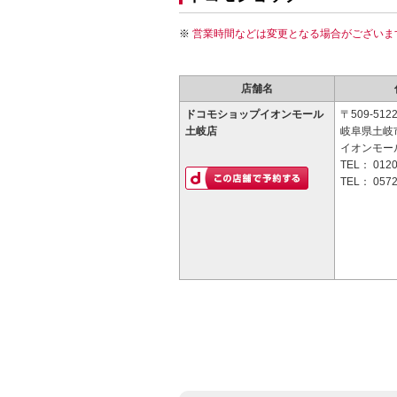
営業時間などは変更となる場合がございま
店舗名
ドコモショップイオンモール
〒509-512
土岐店
岐阜県土岐市
イオンモー
TEL：
0120
TEL：
0572