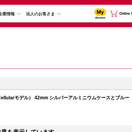
企業情報
法人のお客さま
Online
GPS + Cellularモデル） 42mm シルバーアルミニウムケースとブルー