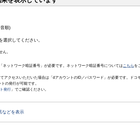
結果を表示しています
音順)
を選択してください。
せん。
「ネットワーク暗証番号」が必要です。ネットワーク暗証番号については
こちら
を
境にてアクセスいただいた場合は「dアカウントのID／パスワード」が必要です。ドコ
ントの発行が可能です。
ント発行
」でご確認ください。
店などを表示