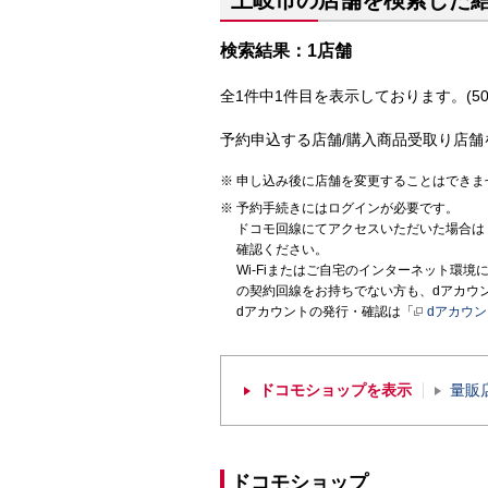
土岐市の店舗を検索した
検索結果：1店舗
全1件中1件目を表示しております。(50
予約申込する店舗/購入商品受取り店舗
申し込み後に店舗を変更することはできま
予約手続きにはログインが必要です。
ドコモ回線にてアクセスいただいた場合は
確認ください。
Wi-Fiまたはご自宅のインターネット環
の契約回線をお持ちでない方も、dアカウ
dアカウントの発行・確認は「
dアカウ
ドコモショップを表示
量販
ドコモショップ