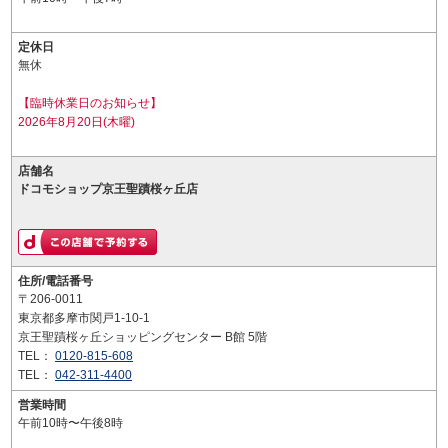
定休日
無休
【臨時休業日のお知らせ】
2026年8月20日(木曜)
店舗名
ドコモショップ京王聖蹟桜ヶ丘店
住所/電話番号
〒206-0011
東京都多摩市関戸1-10-1
京王聖蹟桜ヶ丘ショッピングセンター B館 5階
TEL：
0120-815-608
TEL：
042-311-4400
営業時間
午前10時〜午後8時