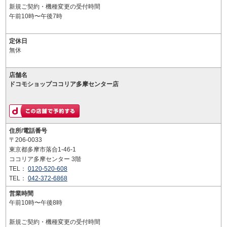
新規ご契約・機種変更の受付時間
午前10時〜午後7時
定休日
無休
店舗名
ドコモショップココリア多摩センター店
住所/電話番号
〒206-0033
東京都多摩市落合1-46-1
ココリア多摩センター 3階
TEL：
0120-520-608
TEL：
042-372-6868
営業時間
午前10時〜午後8時
新規ご契約・機種変更の受付時間