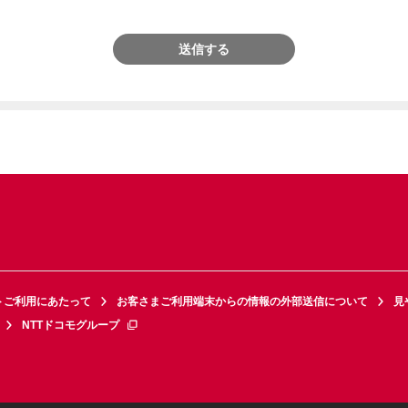
送信する
トご利用にあたって
お客さまご利用端末からの情報の外部送信について
見
NTTドコモグループ