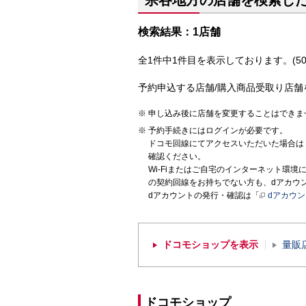
宗谷地方の店舗を検索し
検索結果：1店舗
全1件中1件目を表示しております。(50
予約申込する店舗/購入商品受取り店舗
申し込み後に店舗を変更することはできま
予約手続きにはログインが必要です。
ドコモ回線にてアクセスいただいた場合は
確認ください。
Wi-Fiまたはご自宅のインターネット環
の契約回線をお持ちでない方も、dアカウ
dアカウントの発行・確認は「
dアカウ
ドコモショップを表示
量販
ドコモショップ