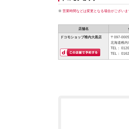
営業時間などは変更となる場合がございま
店舗名
ドコモショップ稚内大黒店
〒097-000
北海道稚内市
TEL：
0120
TEL：
0162