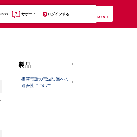
 Shop
サポート
ログインする
MENU
製品
携帯電話の電波防護への
適合性について
ナ