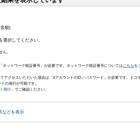
た結果を表示しています
音順)
を選択してください。
せん。
「ネットワーク暗証番号」が必要です。ネットワーク暗証番号については
こちら
を
境にてアクセスいただいた場合は「dアカウントのID／パスワード」が必要です。ドコ
ントの発行が可能です。
ント発行
」でご確認ください。
店などを表示