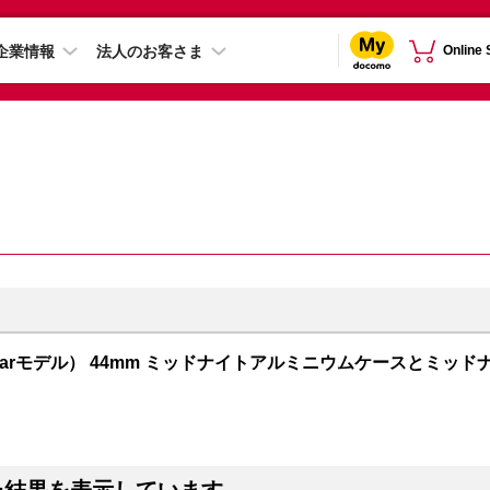
企業情報
法人のお客さま
Online
+ Cellularモデル） 44mm ミッドナイトアルミニウムケースとミッド