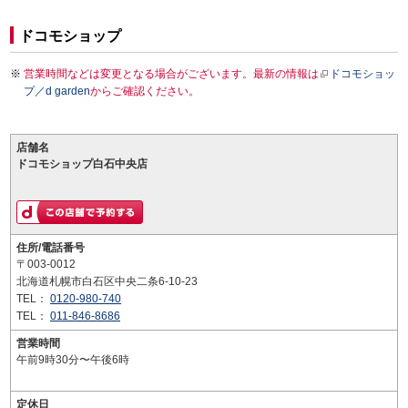
ドコモショップ
営業時間などは変更となる場合がございます。最新の情報は
ドコモショッ
プ／d garden
からご確認ください。
店舗名
ドコモショップ白石中央店
住所/電話番号
〒003-0012
北海道札幌市白石区中央二条6-10-23
TEL：
0120-980-740
TEL：
011-846-8686
営業時間
午前9時30分〜午後6時
定休日