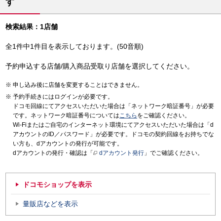
す
検索結果：1店舗
全1件中1件目を表示しております。(50音順)
予約申込する店舗/購入商品受取り店舗を選択してください。
申し込み後に店舗を変更することはできません。
予約手続きにはログインが必要です。
ドコモ回線にてアクセスいただいた場合は「ネットワーク暗証番号」が必要
です。ネットワーク暗証番号については
こちら
をご確認ください。
Wi-Fiまたはご自宅のインターネット環境にてアクセスいただいた場合は「d
アカウントのID／パスワード」が必要です。ドコモの契約回線をお持ちでな
い方も、dアカウントの発行が可能です。
dアカウントの発行・確認は「
dアカウント発行
」でご確認ください。
ドコモショップを表示
量販店などを表示