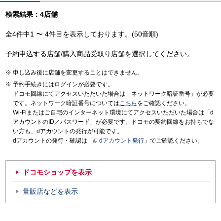
検索結果：4店舗
全4件中1 〜 4件目を表示しております。(50音順)
予約申込する店舗/購入商品受取り店舗を選択してください。
申し込み後に店舗を変更することはできません。
予約手続きにはログインが必要です。
ドコモ回線にてアクセスいただいた場合は「ネットワーク暗証番号」が必要
です。ネットワーク暗証番号については
こちら
をご確認ください。
Wi-Fiまたはご自宅のインターネット環境にてアクセスいただいた場合は「d
アカウントのID／パスワード」が必要です。ドコモの契約回線をお持ちでな
い方も、dアカウントの発行が可能です。
dアカウントの発行・確認は「
dアカウント発行
」でご確認ください。
ドコモショップを表示
量販店などを表示