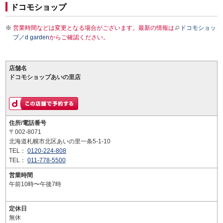
ドコモショップ
営業時間などは変更となる場合がございます。最新の情報は
ドコモショッ
プ／d garden
からご確認ください。
店舗名
ドコモショップあいの里店
住所/電話番号
〒002-8071
北海道札幌市北区あいの里一条5-1-10
TEL：
0120-224-808
TEL：
011-778-5500
営業時間
午前10時〜午後7時
定休日
無休