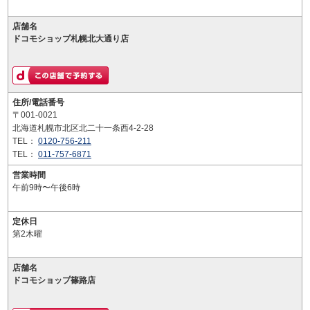
店舗名
ドコモショップ札幌北大通り店
住所/電話番号
〒001-0021
北海道札幌市北区北二十一条西4-2-28
TEL：
0120-756-211
TEL：
011-757-6871
営業時間
午前9時〜午後6時
定休日
第2木曜
店舗名
ドコモショップ篠路店