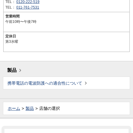
TEL：
0120-222-519
TEL：
011-761-7531
営業時間
午前10時〜午後7時
定休日
第3水曜
製品
携帯電話の電波防護への適合性について
ホーム
製品
店舗の選択