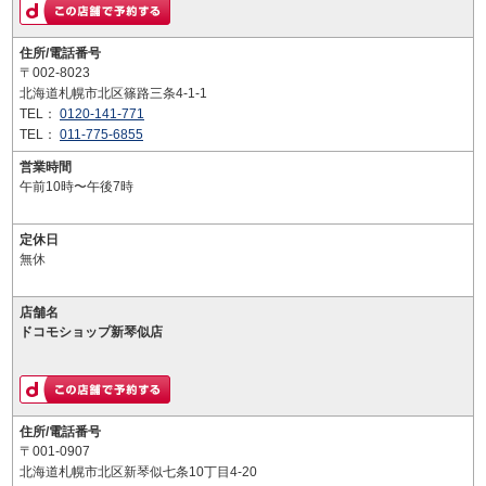
住所/電話番号
〒002-8023
北海道札幌市北区篠路三条4-1-1
TEL：
0120-141-771
TEL：
011-775-6855
営業時間
午前10時〜午後7時
定休日
無休
店舗名
ドコモショップ新琴似店
住所/電話番号
〒001-0907
北海道札幌市北区新琴似七条10丁目4-20