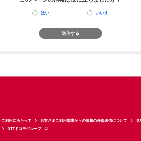
はい
いいえ
送信する
トご利用にあたって
お客さまご利用端末からの情報の外部送信について
見
NTTドコモグループ