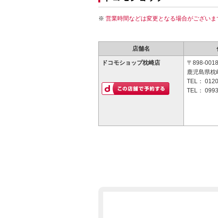
営業時間などは変更となる場合がございま
店舗名
ドコモショップ枕崎店
〒898-001
鹿児島県枕
TEL：
0120
TEL：
0993