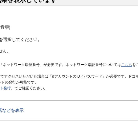
結果を表示しています
音順)
を選択してください。
せん。
「ネットワーク暗証番号」が必要です。ネットワーク暗証番号については
こちら
を
境にてアクセスいただいた場合は「dアカウントのID／パスワード」が必要です。ドコ
ントの発行が可能です。
ント発行
」でご確認ください。
店などを表示