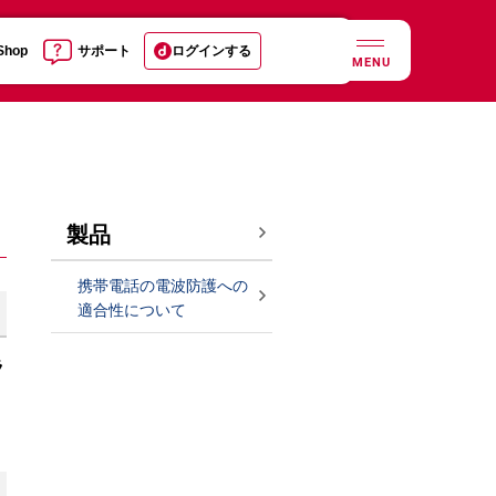
 Shop
サポート
ログインする
MENU
製品
携帯電話の電波防護への
適合性について
ラ