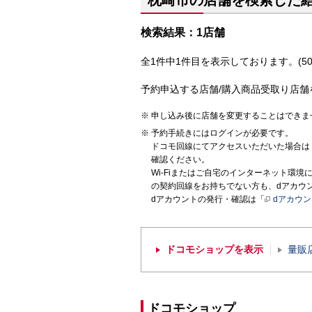
枕崎市の店舗を検索した
検索結果：1店舗
全1件中1件目を表示しております。(50
予約申込する店舗/購入商品受取り店舗
申し込み後に店舗を変更することはできま
予約手続きにはログインが必要です。
ドコモ回線にてアクセスいただいた場合は
確認ください。
Wi-Fiまたはご自宅のインターネット環
の契約回線をお持ちでない方も、dアカウ
dアカウントの発行・確認は「
dアカウ
ドコモショップを表示
量販
ドコモショップ