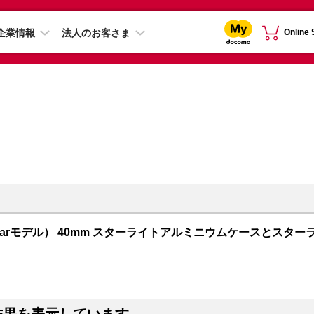
企業情報
法人のお客さま
Online
+ Cellularモデル） 40mm スターライトアルミニウムケースとスター