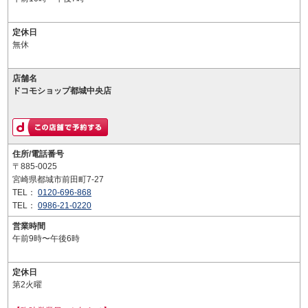
定休日
無休
店舗名
ドコモショップ都城中央店
住所/電話番号
〒885-0025
宮崎県都城市前田町7-27
TEL：
0120-696-868
TEL：
0986-21-0220
営業時間
午前9時〜午後6時
定休日
第2火曜