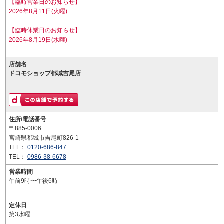
【臨時営業日のお知らせ】
2026年8月11日(火曜)
【臨時休業日のお知らせ】
2026年8月19日(水曜)
店舗名
ドコモショップ都城吉尾店
住所/電話番号
〒885-0006
宮崎県都城市吉尾町826-1
TEL：
0120-686-847
TEL：
0986-38-6678
営業時間
午前9時〜午後6時
定休日
第3水曜