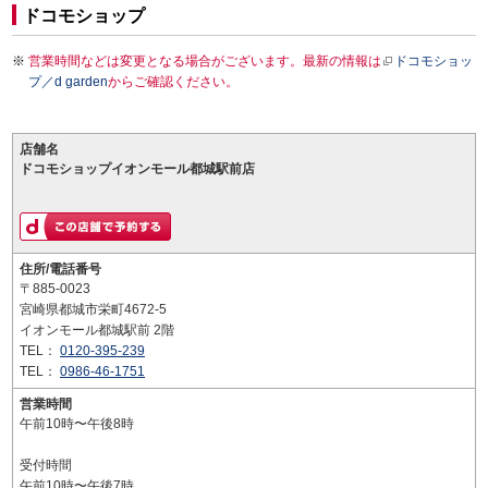
ドコモショップ
営業時間などは変更となる場合がございます。最新の情報は
ドコモショッ
プ／d garden
からご確認ください。
店舗名
ドコモショップイオンモール都城駅前店
住所/電話番号
〒885-0023
宮崎県都城市栄町4672-5
イオンモール都城駅前 2階
TEL：
0120-395-239
TEL：
0986-46-1751
営業時間
午前10時〜午後8時
受付時間
午前10時〜午後7時