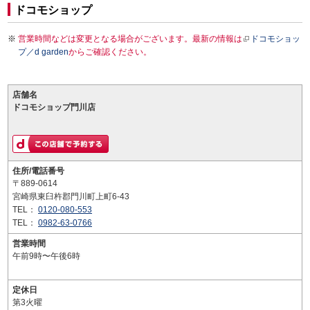
ドコモショップ
営業時間などは変更となる場合がございます。最新の情報は
ドコモショッ
プ／d garden
からご確認ください。
店舗名
ドコモショップ門川店
住所/電話番号
〒889-0614
宮崎県東臼杵郡門川町上町6-43
TEL：
0120-080-553
TEL：
0982-63-0766
営業時間
午前9時〜午後6時
定休日
第3火曜