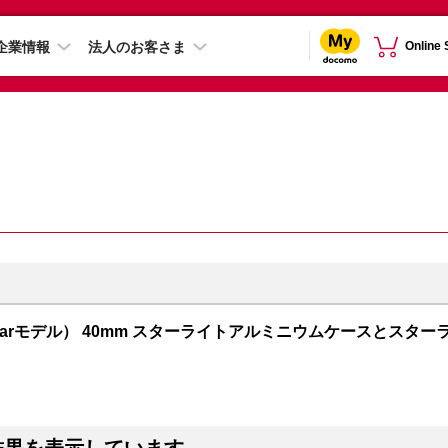
企業情報
法人のお客さま
Online
+ Cellularモデル） 40mm スターライトアルミニウムケースとスター