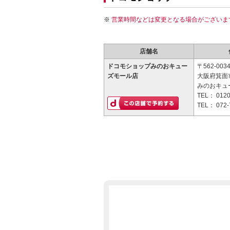
営業時間などは変更となる場合がございま
店舗名
ドコモショップみのおキュー
〒562-003
ズモール店
大阪府箕面市
みのおキュー
TEL：
0120
TEL：
072-