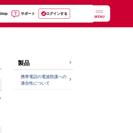
 Shop
サポート
ログインする
MENU
製品
携帯電話の電波防護への
適合性について
ラ