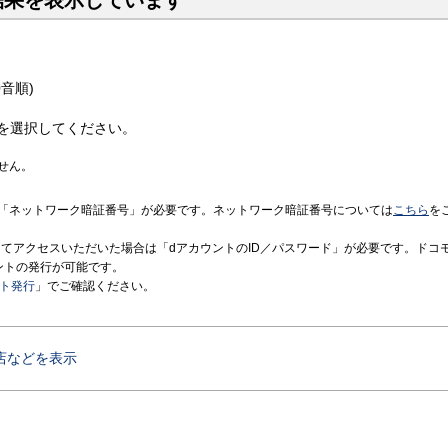
結果を表示しています
音順)
を選択してください。
せん。
「ネットワーク暗証番号」が必要です。ネットワーク暗証番号については
こちら
を
境にてアクセスいただいた場合は「dアカウントのID／パスワード」が必要です。ドコ
ントの発行が可能です。
ント発行
」でご確認ください。
店などを表示