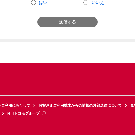
はい
いいえ
送信する
トご利用にあたって
お客さまご利用端末からの情報の外部送信について
見
NTTドコモグループ