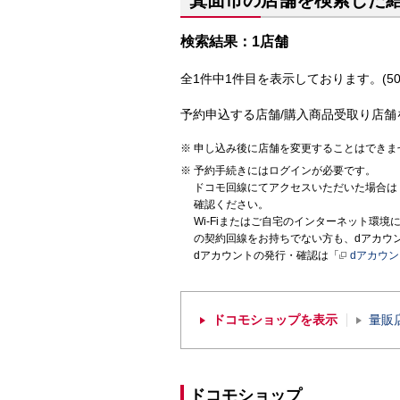
箕面市の店舗を検索した
検索結果：1店舗
全1件中1件目を表示しております。(50
予約申込する店舗/購入商品受取り店舗
申し込み後に店舗を変更することはできま
予約手続きにはログインが必要です。
ドコモ回線にてアクセスいただいた場合は
確認ください。
Wi-Fiまたはご自宅のインターネット環
の契約回線をお持ちでない方も、dアカウ
dアカウントの発行・確認は「
dアカウ
ドコモショップを表示
量販
ドコモショップ