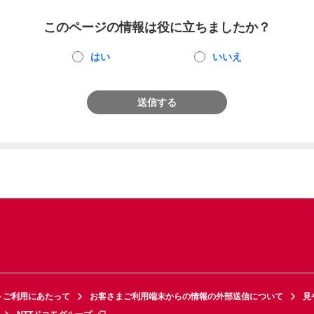
このページの情報は役に立ちましたか？
はい
いいえ
送信する
トご利用にあたって
お客さまご利用端末からの情報の外部送信について
見