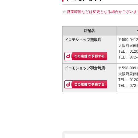
営業時間などは変更となる場合がございま
店舗名
ドコモショップ熊取店
〒590-041
大阪府泉南郡
TEL：
0120
TEL：
072-
ドコモショップ羽倉崎店
〒598-009
大阪府泉南郡
TEL：
0120
TEL：
072-