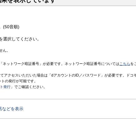
結果を表示しています
(50音順)
を選択してください。
せん。
「ネットワーク暗証番号」が必要です。ネットワーク暗証番号については
こちら
を
境にてアクセスいただいた場合は「dアカウントのID／パスワード」が必要です。ドコ
ントの発行が可能です。
ント発行
」でご確認ください。
店などを表示