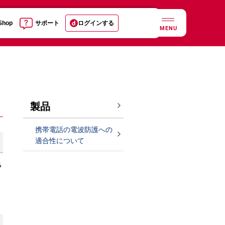
 Shop
サポート
ログインする
MENU
製品
携帯電話の電波防護への
適合性について
ラ