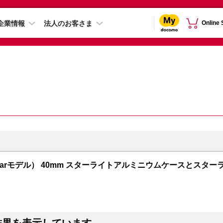
企業情報
法人のお客さま
Online
+ Cellularモデル） 40mm スターライトアルミニウムケースとスター