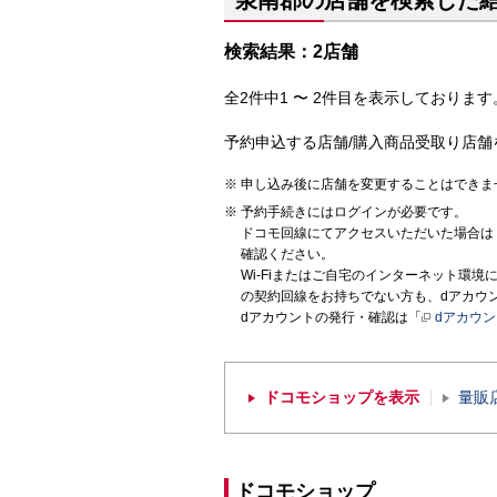
泉南郡の店舗を検索した
検索結果：2店舗
全2件中1 〜 2件目を表示しております。
予約申込する店舗/購入商品受取り店舗
申し込み後に店舗を変更することはできま
予約手続きにはログインが必要です。
ドコモ回線にてアクセスいただいた場合は
確認ください。
Wi-Fiまたはご自宅のインターネット環
の契約回線をお持ちでない方も、dアカウ
dアカウントの発行・確認は「
dアカウ
ドコモショップを表示
量販
ドコモショップ