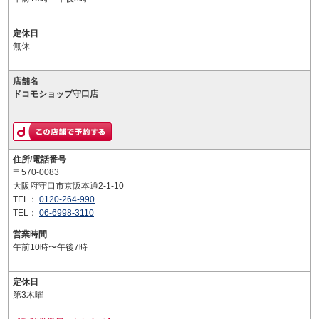
定休日
無休
店舗名
ドコモショップ守口店
住所/電話番号
〒570-0083
大阪府守口市京阪本通2-1-10
TEL：
0120-264-990
TEL：
06-6998-3110
営業時間
午前10時〜午後7時
定休日
第3木曜