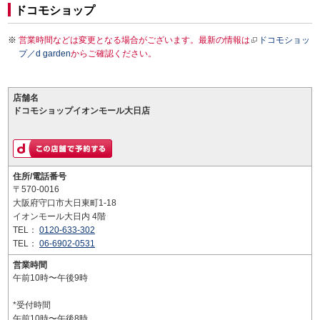
ドコモショップ
営業時間などは変更となる場合がございます。最新の情報は
ドコモショッ
プ／d garden
からご確認ください。
店舗名
ドコモショップイオンモール大日店
住所/電話番号
〒570-0016
大阪府守口市大日東町1-18
イオンモール大日内 4階
TEL：
0120-633-302
TEL：
06-6902-0531
営業時間
午前10時〜午後9時
*受付時間
午前10時〜午後8時