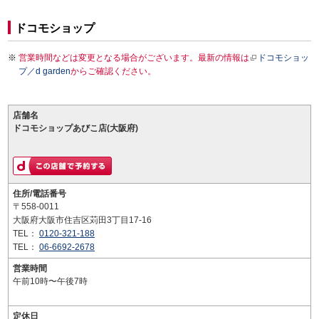
ドコモショップ
営業時間などは変更となる場合がございます。最新の情報は
ドコモショッ
プ／d garden
からご確認ください。
店舗名
ドコモショップあびこ店(大阪府)
住所/電話番号
〒558-0011
大阪府大阪市住吉区苅田3丁目17-16
TEL：
0120-321-188
TEL：
06-6692-2678
営業時間
午前10時〜午後7時
定休日