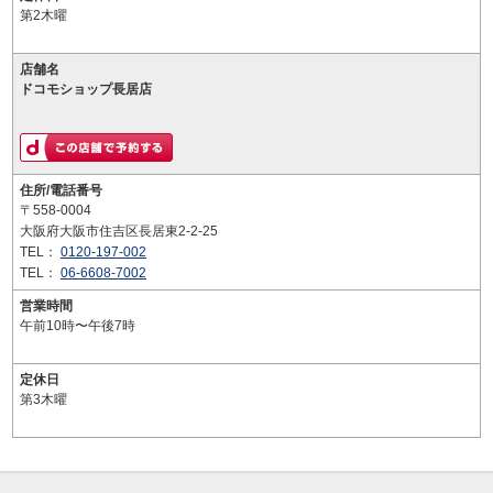
第2木曜
店舗名
ドコモショップ長居店
住所/電話番号
〒558-0004
大阪府大阪市住吉区長居東2-2-25
TEL：
0120-197-002
TEL：
06-6608-7002
営業時間
午前10時〜午後7時
定休日
第3木曜