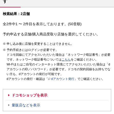
す
検索結果：2店舗
全2件中1 〜 2件目を表示しております。(50音順)
予約申込する店舗/購入商品受取り店舗を選択してください。
申し込み後に店舗を変更することはできません。
予約手続きにはログインが必要です。
ドコモ回線にてアクセスいただいた場合は「ネットワーク暗証番号」が必要
です。ネットワーク暗証番号については
こちら
をご確認ください。
Wi-Fiまたはご自宅のインターネット環境にてアクセスいただいた場合は「d
アカウントのID／パスワード」が必要です。ドコモの契約回線をお持ちでな
い方も、dアカウントの発行が可能です。
dアカウントの発行・確認は「
dアカウント発行
」でご確認ください。
ドコモショップを表示
量販店などを表示