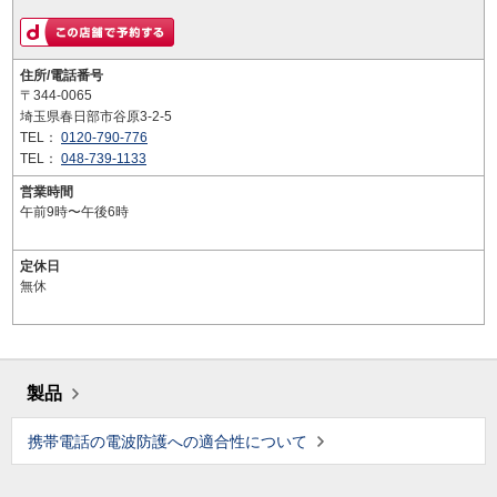
住所/電話番号
〒344-0065
埼玉県春日部市谷原3-2-5
TEL：
0120-790-776
TEL：
048-739-1133
営業時間
午前9時〜午後6時
定休日
無休
製品
携帯電話の電波防護への適合性について