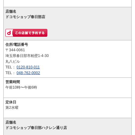
店舗名
ドコモショップ春日部店
住所/電話番号
〒344-0061
埼玉県春日部市粕壁1-4-30
丸八ビル
TEL：
0120-810-011
TEL：
048-762-0002
営業時間
午前10時〜午後6時
定休日
第2水曜
店舗名
ドコモショップ春日部ハクレン通り店