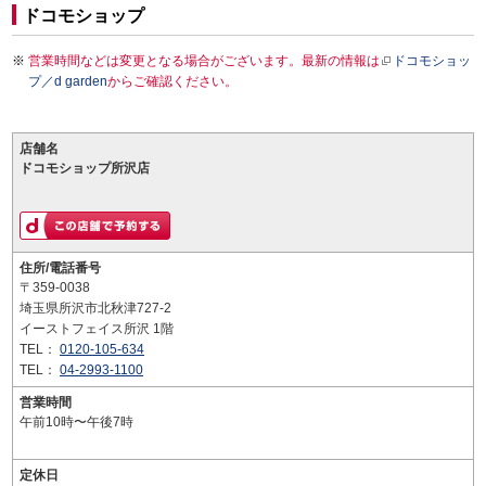
ドコモショップ
営業時間などは変更となる場合がございます。最新の情報は
ドコモショッ
プ／d garden
からご確認ください。
店舗名
ドコモショップ所沢店
住所/電話番号
〒359-0038
埼玉県所沢市北秋津727-2
イーストフェイス所沢 1階
TEL：
0120-105-634
TEL：
04-2993-1100
営業時間
午前10時〜午後7時
定休日