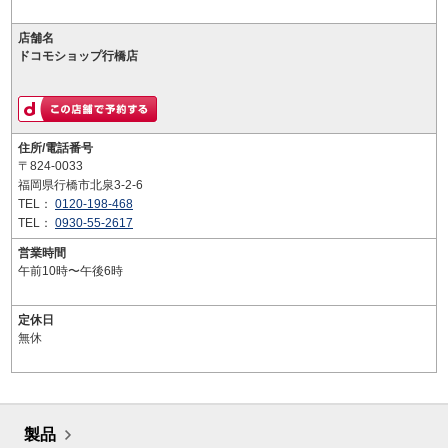
店舗名
ドコモショップ行橋店
住所/電話番号
〒824-0033
福岡県行橋市北泉3-2-6
TEL：
0120-198-468
TEL：
0930-55-2617
営業時間
午前10時〜午後6時
定休日
無休
製品