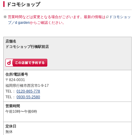
ドコモショップ
営業時間などは変更となる場合がございます。最新の情報は
ドコモショッ
プ／d garden
からご確認ください。
店舗名
ドコモショップ行橋駅前店
住所/電話番号
〒824-0031
福岡県行橋市西宮市1-9-17
TEL：
0120-865-778
TEL：
0930-55-2580
営業時間
午前10時〜午後6時
定休日
無休