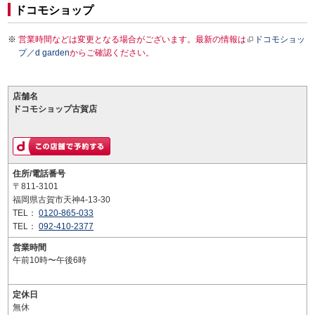
ドコモショップ
営業時間などは変更となる場合がございます。最新の情報は
ドコモショッ
プ／d garden
からご確認ください。
店舗名
ドコモショップ古賀店
住所/電話番号
〒811-3101
福岡県古賀市天神4-13-30
TEL：
0120-865-033
TEL：
092-410-2377
営業時間
午前10時〜午後6時
定休日
無休