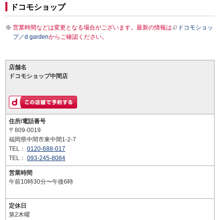
ドコモショップ
営業時間などは変更となる場合がございます。最新の情報は
ドコモショッ
プ／d garden
からご確認ください。
店舗名
ドコモショップ中間店
住所/電話番号
〒809-0019
福岡県中間市東中間1-2-7
TEL：
0120-688-017
TEL：
093-245-8084
営業時間
午前10時30分〜午後6時
定休日
第2木曜