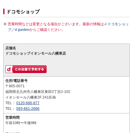
ドコモショップ
営業時間などは変更となる場合がございます。最新の情報は
ドコモショッ
プ／d garden
からご確認ください。
店舗名
ドコモショップイオンモール八幡東店
住所/電話番号
〒805-0071
福岡県北九州市八幡東区東田3丁目2-102
イオンモール八幡東2F 241区画
TEL：
0120-686-877
TEL：
093-661-2666
営業時間
午前10時〜午後9時