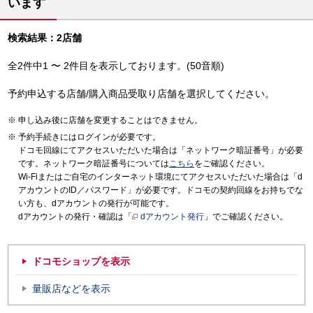
います
検索結果：2店舗
全2件中1 〜 2件目を表示しております。(50音順)
予約申込する店舗/購入商品受取り店舗を選択してください。
申し込み後に店舗を変更することはできません。
予約手続きにはログインが必要です。
ドコモ回線にてアクセスいただいた場合は「ネットワーク暗証番号」が必要
です。ネットワーク暗証番号については
こちら
をご確認ください。
Wi-Fiまたはご自宅のインターネット環境にてアクセスいただいた場合は「d
アカウントのID／パスワード」が必要です。ドコモの契約回線をお持ちでな
い方も、dアカウントの発行が可能です。
dアカウントの発行・確認は「
dアカウント発行
」でご確認ください。
ドコモショップを表示
量販店などを表示