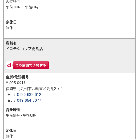
受付時間
午前10時〜午後8時
定休日
無休
店舗名
ドコモショップ高見店
住所/電話番号
〒805-0016
福岡県北九州市八幡東区高見2-7-1
TEL：
0120-632-612
TEL：
093-654-7077
営業時間
午前9時〜午後6時
定休日
無休