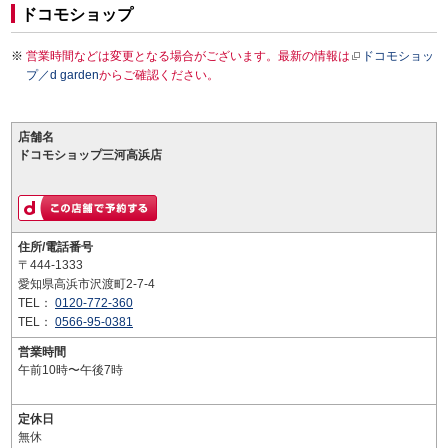
ドコモショップ
営業時間などは変更となる場合がございます。最新の情報は
ドコモショッ
プ／d garden
からご確認ください。
店舗名
ドコモショップ三河高浜店
住所/電話番号
〒444-1333
愛知県高浜市沢渡町2-7-4
TEL：
0120-772-360
TEL：
0566-95-0381
営業時間
午前10時〜午後7時
定休日
無休