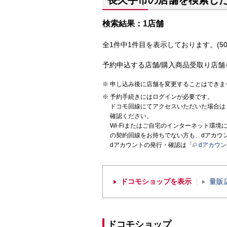
長久手市の店舗を検索し
検索結果：1店舗
全1件中1件目を表示しております。(50
予約申込する店舗/購入商品受取り店舗
申し込み後に店舗を変更することはできま
予約手続きにはログインが必要です。
ドコモ回線にてアクセスいただいた場合は
確認ください。
Wi-Fiまたはご自宅のインターネット環
の契約回線をお持ちでない方も、dアカウ
dアカウントの発行・確認は「
dアカウ
ドコモショップを表示
量販
ドコモショップ