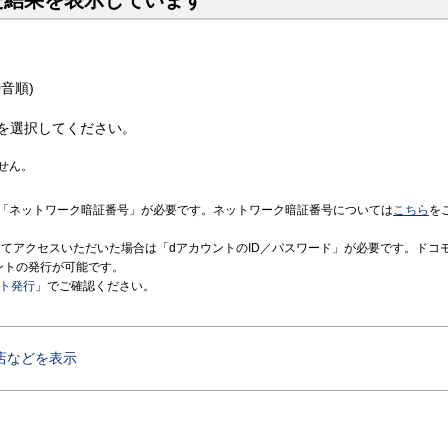
た結果を表示しています
音順)
を選択してください。
せん。
「ネットワーク暗証番号」が必要です。ネットワーク暗証番号については
こちら
を
境にてアクセスいただいた場合は「dアカウントのID／パスワード」が必要です。ドコ
ントの発行が可能です。
ント発行
」でご確認ください。
店などを表示