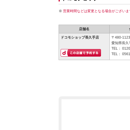
営業時間などは変更となる場合がございま
店舗名
ドコモショップ長久手店
〒480-112
愛知県長久手
TEL：
0120
TEL：
0561