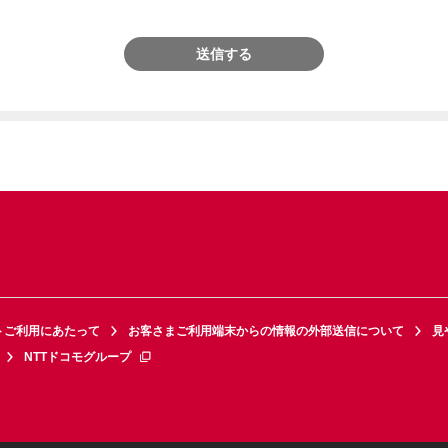
送信する
トご利用にあたって
お客さまご利用端末からの情報の外部送信について
見
NTTドコモグループ