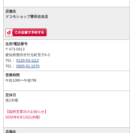
店舗名
ドコモショップ豊田住吉店
住所/電話番号
〒473-0913
愛知県豊田市竹元町荒子6-3
TEL：
0120-53-1112
TEL：
0565-51-1570
営業時間
午前10時〜午後7時
定休日
第2木曜
【臨時営業日のお知らせ】
2026年8月13日(木曜)
店舗名