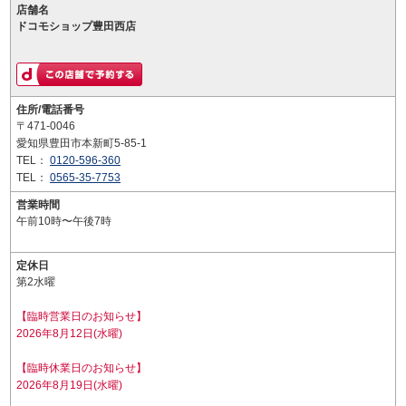
店舗名
ドコモショップ豊田西店
住所/電話番号
〒471-0046
愛知県豊田市本新町5-85-1
TEL：
0120-596-360
TEL：
0565-35-7753
営業時間
午前10時〜午後7時
定休日
第2水曜
【臨時営業日のお知らせ】
2026年8月12日(水曜)
【臨時休業日のお知らせ】
2026年8月19日(水曜)