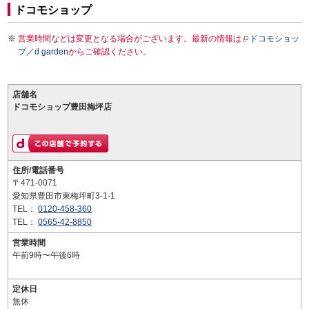
ドコモショップ
営業時間などは変更となる場合がございます。最新の情報は
ドコモショッ
プ／d garden
からご確認ください。
店舗名
ドコモショップ豊田梅坪店
住所/電話番号
〒471-0071
愛知県豊田市東梅坪町3-1-1
TEL：
0120-458-360
TEL：
0565-42-8850
営業時間
午前9時〜午後6時
定休日
無休