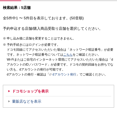
検索結果：5店舗
全5件中1 〜 5件目を表示しております。(50音順)
予約申込する店舗/購入商品受取り店舗を選択してください。
申し込み後に店舗を変更することはできません。
予約手続きにはログインが必要です。
ドコモ回線にてアクセスいただいた場合は「ネットワーク暗証番号」が必要
です。ネットワーク暗証番号については
こちら
をご確認ください。
Wi-Fiまたはご自宅のインターネット環境にてアクセスいただいた場合は「d
アカウントのID／パスワード」が必要です。ドコモの契約回線をお持ちでな
い方も、dアカウントの発行が可能です。
dアカウントの発行・確認は「
dアカウント発行
」でご確認ください。
ドコモショップを表示
量販店などを表示