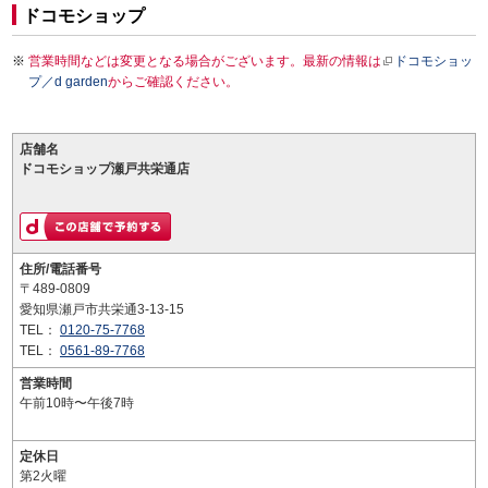
ドコモショップ
営業時間などは変更となる場合がございます。最新の情報は
ドコモショッ
プ／d garden
からご確認ください。
店舗名
ドコモショップ瀬戸共栄通店
住所/電話番号
〒489-0809
愛知県瀬戸市共栄通3-13-15
TEL：
0120-75-7768
TEL：
0561-89-7768
営業時間
午前10時〜午後7時
定休日
第2火曜