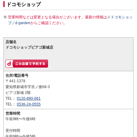
ドコモショップ
営業時間などは変更となる場合がございます。最新の情報は
ドコモショッ
プ／d garden
からご確認ください。
店舗名
ドコモショップピアゴ新城店
住所/電話番号
〒441-1378
愛知県新城市字宮ノ後68-3
ピアゴ新城 2階
TEL：
0120-880-061
TEL：
0536-24-0555
営業時間
午前9時〜午後6時
受付時間
午前9時〜午後5時